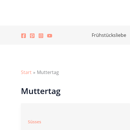
Zum
Inhalt
springen
Frühstücksliebe
Start
Muttertag
Muttertag
Süsses