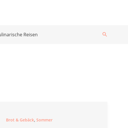
Suchen
ulinarische Reisen
,
Brot & Gebäck
Sommer