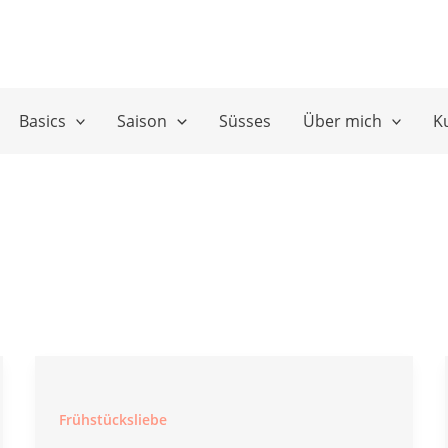
Basics
Saison
Süsses
Über mich
K
Frühstücksliebe