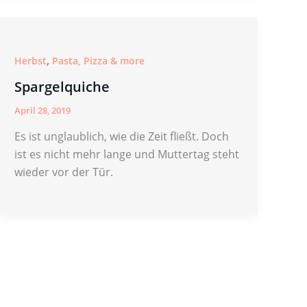
,
Herbst
Pasta, Pizza & more
Spargelquiche
April 28, 2019
Es ist unglaublich, wie die Zeit fließt. Doch
ist es nicht mehr lange und Muttertag steht
wieder vor der Tür.