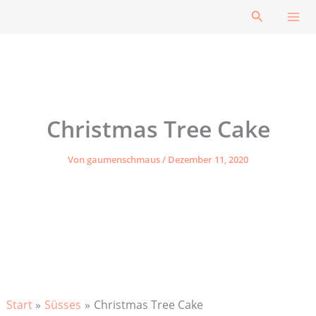
Zum
Suchen
Inhalt
springen
Christmas Tree Cake
Von
gaumenschmaus
/
Dezember 11, 2020
Start
Süsses
Christmas Tree Cake