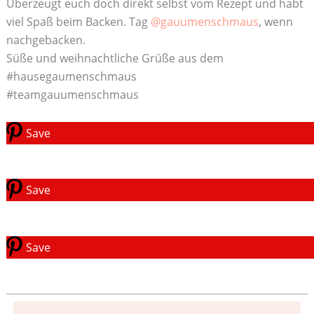
Überzeugt euch doch direkt selbst vom Rezept und habt
viel Spaß beim Backen. Tag
@gauumenschmaus
, wenn
nachgebacken.
Süße und weihnachtliche Grüße aus dem
#hausegaumenschmaus
#teamgauumenschmaus
Save
Save
Save