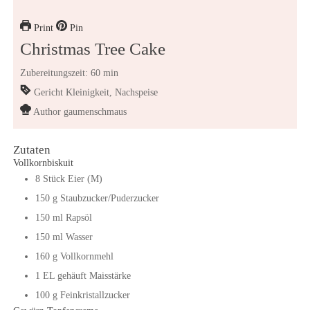
Print
Pin
Christmas Tree Cake
Zubereitungszeit: 60 min
Gericht
Kleinigkeit, Nachspeise
Author
gaumenschmaus
Zutaten
Vollkornbiskuit
8
Stück
Eier (M)
150
g
Staubzucker/Puderzucker
150
ml
Rapsöl
150
ml
Wasser
160
g
Vollkornmehl
1
EL
gehäuft Maisstärke
100
g
Feinkristallzucker