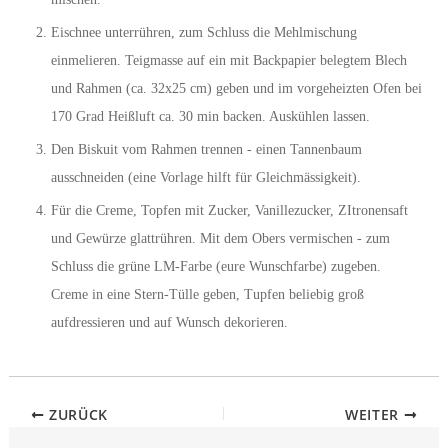
Eischnee unterrühren, zum Schluss die Mehlmischung
einmelieren. Teigmasse auf ein mit Backpapier belegtem Blech
und Rahmen (ca. 32x25 cm) geben und im vorgeheizten Ofen bei
170 Grad Heißluft ca. 30 min backen. Auskühlen lassen.
Den Biskuit vom Rahmen trennen - einen Tannenbaum
ausschneiden (eine Vorlage hilft für Gleichmässigkeit).
Für die Creme, Topfen mit Zucker, Vanillezucker, ZItronensaft
und Gewürze glattrühren. Mit dem Obers vermischen - zum
Schluss die grüne LM-Farbe (eure Wunschfarbe) zugeben.
Creme in eine Stern-Tülle geben, Tupfen beliebig groß
aufdressieren und auf Wunsch dekorieren.
ZURÜCK
WEITER