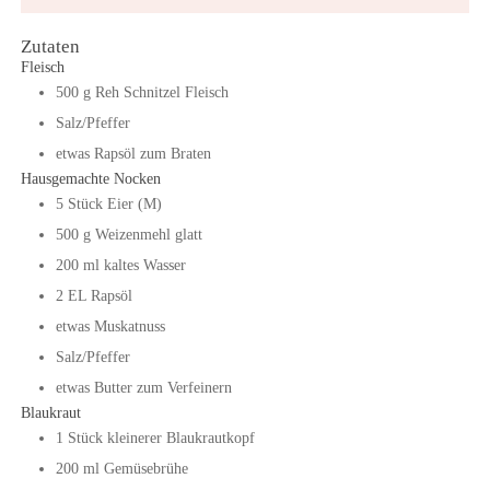
Zutaten
Fleisch
500
g
Reh Schnitzel Fleisch
Salz/Pfeffer
etwas Rapsöl zum Braten
Hausgemachte Nocken
5
Stück
Eier (M)
500
g
Weizenmehl glatt
200
ml
kaltes Wasser
2
EL
Rapsöl
etwas Muskatnuss
Salz/Pfeffer
etwas Butter zum Verfeinern
Blaukraut
1
Stück
kleinerer Blaukrautkopf
200
ml
Gemüsebrühe