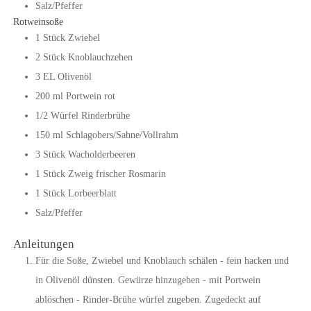
Salz/Pfeffer
Rotweinsoße
1
Stück
Zwiebel
2
Stück
Knoblauchzehen
3
EL
Olivenöl
200
ml
Portwein rot
1/2
Würfel
Rinderbrühe
150
ml
Schlagobers/Sahne/Vollrahm
3
Stück
Wacholderbeeren
1
Stück
Zweig frischer Rosmarin
1
Stück
Lorbeerblatt
Salz/Pfeffer
Anleitungen
Für die Soße, Zwiebel und Knoblauch schälen - fein hacken und
in Olivenöl dünsten. Gewürze hinzugeben - mit Portwein
ablöschen - Rinder-Brühe würfel zugeben. Zugedeckt auf