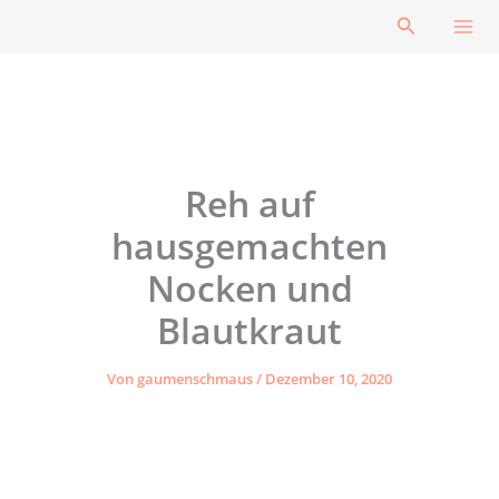
Zum
Suchen
Inhalt
springen
Reh auf
hausgemachten
Nocken und
Blautkraut
Von
gaumenschmaus
/
Dezember 10, 2020