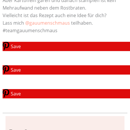
Aber Kartoffeln garen und danach stampfen ist kein
Mehraufwand neben dem Rostbraten.
Vielleicht ist das Rezept auch eine Idee für dich?
Lass mich
@gauumenschmaus
teilhaben.
#teamgauumenschmaus
Save
Save
Save