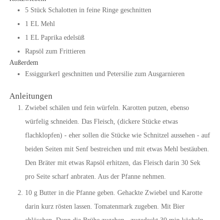
5
Stück
Schalotten in feine Ringe geschnitten
1
EL
Mehl
1
EL
Paprika edelsüß
Rapsöl zum Frittieren
Außerdem
Essiggurkerl geschnitten und Petersilie zum Ausgarnieren
Anleitungen
Zwiebel schälen und fein würfeln. Karotten putzen, ebenso
würfelig schneiden. Das Fleisch, (dickere Stücke etwas
flachklopfen) - eher sollen die Stücke wie Schnitzel aussehen - auf
beiden Seiten mit Senf bestreichen und mit etwas Mehl bestäuben.
Den Bräter mit etwas Rapsöl erhitzen, das Fleisch darin 30 Sek
pro Seite scharf anbraten. Aus der Pfanne nehmen.
10 g Butter in die Pfanne geben. Gehackte Zwiebel und Karotte
darin kurz rösten lassen. Tomatenmark zugeben. Mit Bier