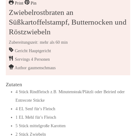
Print
Pin
Zwiebelrostbraten an
Süßkartoffelstampf, Butternocken und
Röstzwiebeln
Zubereitungszeit: mehr als 60 min
Gericht
Hauptgericht
Servings
4
Personen
Author
gaumenschmaus
Zutaten
4
Stück
Rindfleisch z.B. Minutensteak/Plätzli oder Beiried oder
Entrecote Stücke
4
EL
Senf für's Fleisch
1
EL
Mehl für's Fleisch
5
Stück
mittelgroße Karotten
2
Stück
Zwiebeln