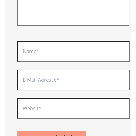
Name*
E-
Mail-
Adresse*
Website