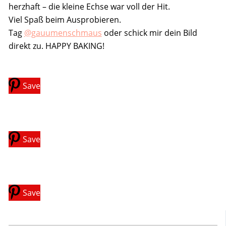
herzhaft – die kleine Echse war voll der Hit.
Viel Spaß beim Ausprobieren.
Tag
@gauumenschmaus
oder schick mir dein Bild
direkt zu. HAPPY BAKING!
Save
Save
Save