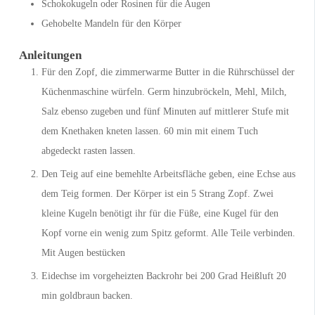
Schokokugeln oder Rosinen für die Augen
Gehobelte Mandeln für den Körper
Anleitungen
Für den Zopf, die zimmerwarme Butter in die Rührschüssel der
Küchenmaschine würfeln. Germ hinzubröckeln, Mehl, Milch,
Salz ebenso zugeben und fünf Minuten auf mittlerer Stufe mit
dem Knethaken kneten lassen. 60 min mit einem Tuch
abgedeckt rasten lassen.
Den Teig auf eine bemehlte Arbeitsfläche geben, eine Echse aus
dem Teig formen. Der Körper ist ein 5 Strang Zopf. Zwei
kleine Kugeln benötigt ihr für die Füße, eine Kugel für den
Kopf vorne ein wenig zum Spitz geformt. Alle Teile verbinden.
Mit Augen bestücken
Eidechse im vorgeheizten Backrohr bei 200 Grad Heißluft 20
min goldbraun backen.