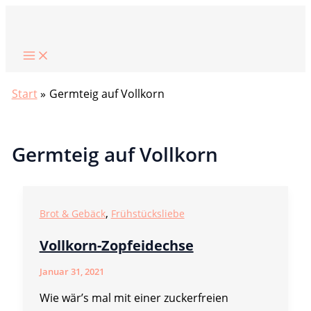
Zum
Suchen
Inhalt
springen
Start
Germteig auf Vollkorn
Germteig auf Vollkorn
,
Brot & Gebäck
Frühstücksliebe
Vollkorn-Zopfeidechse
Januar 31, 2021
Wie wär’s mal mit einer zuckerfreien