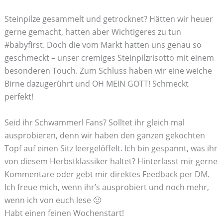
Steinpilze gesammelt und getrocknet? Hätten wir heuer
gerne gemacht, hatten aber Wichtigeres zu tun
#babyfirst. Doch die vom Markt hatten uns genau so
geschmeckt – unser cremiges Steinpilzrisotto mit einem
besonderen Touch. Zum Schluss haben wir eine weiche
Birne dazugerührt und OH MEIN GOTT! Schmeckt
perfekt!
Seid ihr Schwammerl Fans? Solltet ihr gleich mal
ausprobieren, denn wir haben den ganzen gekochten
Topf auf einen Sitz leergelöffelt. Ich bin gespannt, was ihr
von diesem Herbstklassiker haltet? Hinterlasst mir gerne
Kommentare oder gebt mir direktes Feedback per DM.
Ich freue mich, wenn ihr’s ausprobiert und noch mehr,
wenn ich von euch lese 🙂
Habt einen feinen Wochenstart!