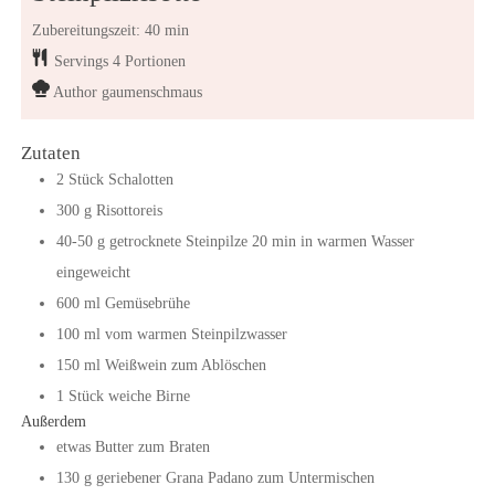
Zubereitungszeit: 40 min
Servings
4
Portionen
Author
gaumenschmaus
Zutaten
2
Stück
Schalotten
300
g
Risottoreis
40-50
g
getrocknete Steinpilze
20 min in warmen Wasser
eingeweicht
600
ml
Gemüsebrühe
100
ml
vom warmen Steinpilzwasser
150
ml
Weißwein zum Ablöschen
1
Stück
weiche Birne
Außerdem
etwas Butter zum Braten
130
g
geriebener Grana Padano zum Untermischen