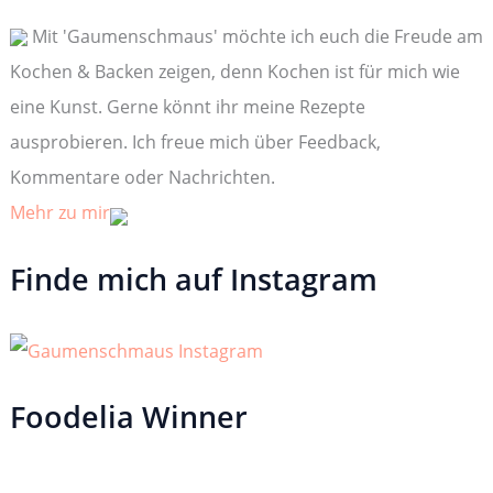
n
Mit 'Gaumenschmaus' möchte ich euch die Freude am
a
c
Kochen & Backen zeigen, denn Kochen ist für mich wie
h
:
eine Kunst. Gerne könnt ihr meine Rezepte
ausprobieren. Ich freue mich über Feedback,
Kommentare oder Nachrichten.
Mehr zu mir
Finde mich auf Instagram
Foodelia Winner