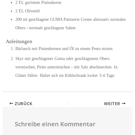
2
EL
geröstete Pinienkerne
2
EL
Olivenöl
200
ml
geschlagene GUMA Patisserie Creme
alternativ normales
Obers / normale geschlagene Sahne
Anleitungen
Bärlauch mit Pinienkernen und Öl zu einem Pesto mixen.
Skyr mit geschlagener Guma oder geschlagenem Obers
vermischen, Pesto untermischen - mit Salz abschmecken. In
Gläser füllen. Haltet sich im Kühlschrank locker 3-4 Tage.
ZURÜCK
WEITER
Schreibe einen Kommentar