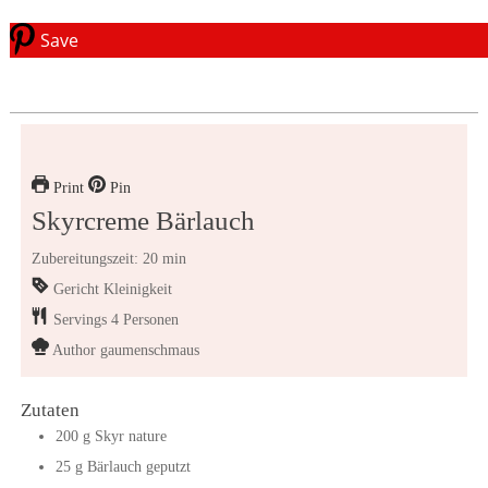
Save
Print
Pin
Skyrcreme Bärlauch
Zubereitungszeit: 20 min
Gericht
Kleinigkeit
Servings
4
Personen
Author
gaumenschmaus
Zutaten
200
g
Skyr nature
25
g
Bärlauch geputzt