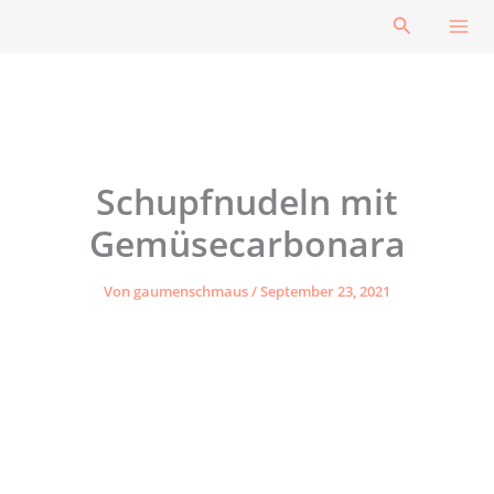
Zum
Suchen
Inhalt
springen
Schupfnudeln mit
Gemüsecarbonara
Von
gaumenschmaus
/
September 23, 2021