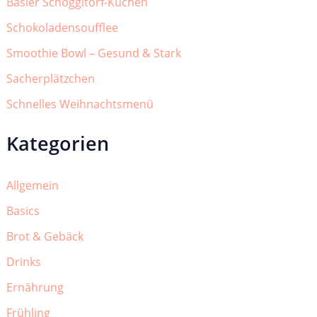
Basler Schoggitorf-Kuchen
Schokoladensoufflee
Smoothie Bowl – Gesund & Stark
Sacherplätzchen
Schnelles Weihnachtsmenü
Kategorien
Allgemein
Basics
Brot & Gebäck
Drinks
Ernährung
Frühling