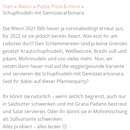
Start
Basics
Pasta, Pizza & more
Schupfnudeln mit Gemüsecarbonara
Die Wiesn 2021 fällt heuer ja coronabedingt erneut aus,
für 2022 ist sie jedoch bereits fixiert. Was esst ihr am
Liebsten dort? Den Schlemmereien sind ja keine Grenzen
gesetzt! Krautschupfnudeln, Weißwürste, Brezln süß und
pikant, Mohnnudeln und soo vieles mehr. Nun, wir
setzen dann heuer mal auf die veggie/gesunde Variante
und servieren die Schupfnudeln mit Gemüsecarbonara.
Seid ihr dabei auf dieser Pfannenparty?
Ihr könnt sie natürlich – wenn zeitlich begrenzt, auch nur
in Salzbutter schwenken und mit Grana Padano bestreut
und Salat servieren. Oder ihr könnt sie in Mohnmischung
als Süßvariante schwenken.
Alles probiert – alles lecker 🙂