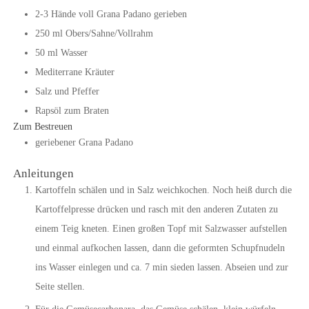
2-3
Hände
voll Grana Padano gerieben
250
ml
Obers/Sahne/Vollrahm
50
ml
Wasser
Mediterrane Kräuter
Salz und Pfeffer
Rapsöl zum Braten
Zum Bestreuen
geriebener Grana Padano
Anleitungen
Kartoffeln schälen und in Salz weichkochen. Noch heiß durch die
Kartoffelpresse drücken und rasch mit den anderen Zutaten zu
einem Teig kneten. Einen großen Topf mit Salzwasser aufstellen
und einmal aufkochen lassen, dann die geformten Schupfnudeln
ins Wasser einlegen und ca. 7 min sieden lassen. Abseien und zur
Seite stellen.