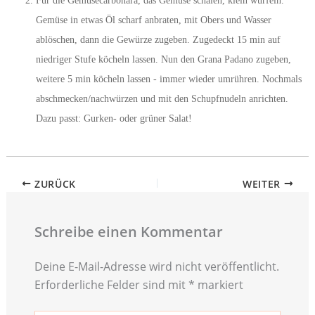
Für die Gemüsecarbonara, das Gemüse schälen, klein würfeln.
Gemüse in etwas Öl scharf anbraten, mit Obers und Wasser
ablöschen, dann die Gewürze zugeben. Zugedeckt 15 min auf
niedriger Stufe köcheln lassen. Nun den Grana Padano zugeben,
weitere 5 min köcheln lassen - immer wieder umrühren. Nochmals
abschmecken/nachwürzen und mit den Schupfnudeln anrichten.
Dazu passt: Gurken- oder grüner Salat!
ZURÜCK
WEITER
Schreibe einen Kommentar
Deine E-Mail-Adresse wird nicht veröffentlicht.
Erforderliche Felder sind mit
*
markiert