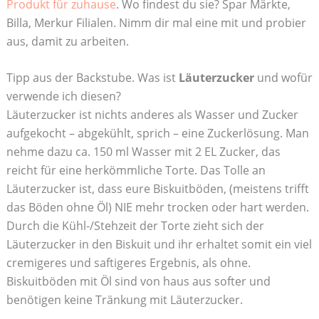
Produkt für zuhause
. Wo findest du sie? Spar Märkte,
Billa, Merkur Filialen. Nimm dir mal eine mit und probier
aus, damit zu arbeiten.
Tipp aus der Backstube. Was ist
Läuterzucker
und wofür
verwende ich diesen?
Läuterzucker ist nichts anderes als Wasser und Zucker
aufgekocht – abgekühlt, sprich – eine Zuckerlösung. Man
nehme dazu ca. 150 ml Wasser mit 2 EL Zucker, das
reicht für eine herkömmliche Torte. Das Tolle an
Läuterzucker ist, dass eure Biskuitböden, (meistens trifft
das Böden ohne Öl) NIE mehr trocken oder hart werden.
Durch die Kühl-/Stehzeit der Torte zieht sich der
Läuterzucker in den Biskuit und ihr erhaltet somit ein viel
cremigeres und saftigeres Ergebnis, als ohne.
Biskuitböden mit Öl sind von haus aus softer und
benötigen keine Tränkung mit Läuterzucker.