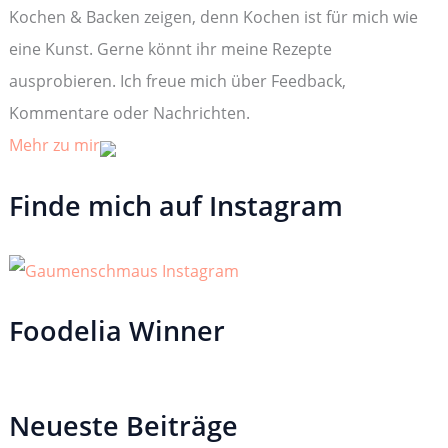
c
Kochen & Backen zeigen, denn Kochen ist für mich wie
h
:
eine Kunst. Gerne könnt ihr meine Rezepte
ausprobieren. Ich freue mich über Feedback,
Kommentare oder Nachrichten.
Mehr zu mir
Finde mich auf Instagram
Foodelia Winner
Neueste Beiträge