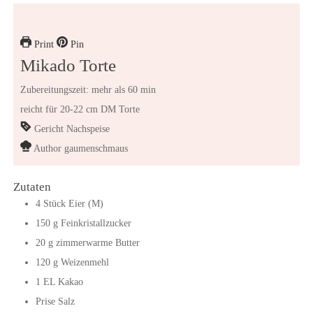
Print
Pin
Mikado Torte
Zubereitungszeit: mehr als 60 min
reicht für 20-22 cm DM Torte
Gericht
Nachspeise
Author
gaumenschmaus
Zutaten
4
Stück
Eier (M)
150
g
Feinkristallzucker
20
g
zimmerwarme Butter
120
g
Weizenmehl
1
EL
Kakao
Prise Salz