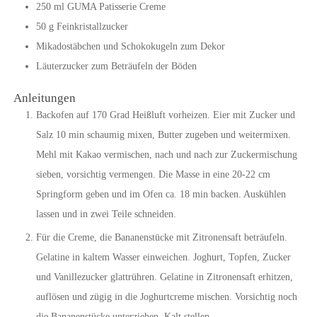
250
ml
GUMA Patisserie Creme
50
g
Feinkristallzucker
Mikadostäbchen und Schokokugeln zum Dekor
Läuterzucker zum Beträufeln der Böden
Anleitungen
Backofen auf 170 Grad Heißluft vorheizen. Eier mit Zucker und
Salz 10 min schaumig mixen, Butter zugeben und weitermixen.
Mehl mit Kakao vermischen, nach und nach zur Zuckermischung
sieben, vorsichtig vermengen. Die Masse in eine 20-22 cm
Springform geben und im Ofen ca. 18 min backen. Auskühlen
lassen und in zwei Teile schneiden.
Für die Creme, die Bananenstücke mit Zitronensaft beträufeln.
Gelatine in kaltem Wasser einweichen. Joghurt, Topfen, Zucker
und Vanillezucker glattrühren. Gelatine in Zitronensaft erhitzen,
auflösen und zügig in die Joghurtcreme mischen. Vorsichtig noch
die Bananenstücke unterziehen. Kalt stellen.