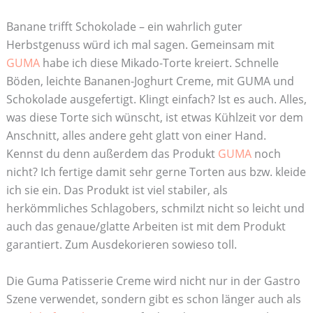
Banane trifft Schokolade – ein wahrlich guter
Herbstgenuss würd ich mal sagen. Gemeinsam mit
GUMA
habe ich diese Mikado-Torte kreiert. Schnelle
Böden, leichte Bananen-Joghurt Creme, mit GUMA und
Schokolade ausgefertigt. Klingt einfach? Ist es auch. Alles,
was diese Torte sich wünscht, ist etwas Kühlzeit vor dem
Anschnitt, alles andere geht glatt von einer Hand.
Kennst du denn außerdem das Produkt
GUMA
noch
nicht? Ich fertige damit sehr gerne Torten aus bzw. kleide
ich sie ein. Das Produkt ist viel stabiler, als
herkömmliches Schlagobers, schmilzt nicht so leicht und
auch das genaue/glatte Arbeiten ist mit dem Produkt
garantiert. Zum Ausdekorieren sowieso toll.
Die Guma Patisserie Creme wird nicht nur in der Gastro
Szene verwendet, sondern gibt es schon länger auch als