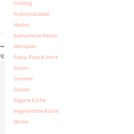
Frühling
Frühstücksliebe
Herbst
Kulinarische Reisen
Menüplan
R
ig
Pasta, Pizza & more
Saison
Sommer
Süsses
Vegane Küche
Vegetarische Küche
Winter