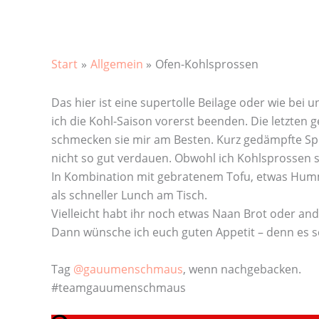
Start
Allgemein
Ofen-Kohlsprossen
Das hier ist eine supertolle Beilage oder wie bei
ich die Kohl-Saison vorerst beenden. Die letzten
schmecken sie mir am Besten. Kurz gedämpfte Spr
nicht so gut verdauen. Obwohl ich Kohlsprossen se
In Kombination mit gebratenem Tofu, etwas Humm
als schneller Lunch am Tisch.
Vielleicht habt ihr noch etwas Naan Brot oder an
Dann wünsche ich euch guten Appetit – denn es 
Tag
@gauumenschmaus
, wenn nachgebacken.
#teamgauumenschmaus