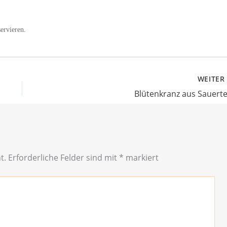
ervieren.
WEITE
Blütenkranz aus Sauerte
t.
Erforderliche Felder sind mit
*
markiert