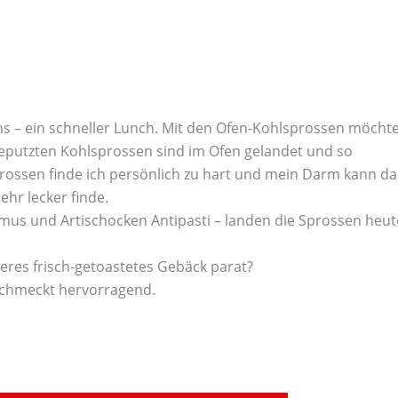
 uns – ein schneller Lunch. Mit den Ofen-Kohlsprossen möcht
 geputzten Kohlsprossen sind im Ofen gelandet und so
ossen finde ich persönlich zu hart und mein Darm kann da
hr lecker finde.
us und Artischocken Antipasti – landen die Sprossen heut
deres frisch-getoastetes Gebäck parat?
schmeckt hervorragend.