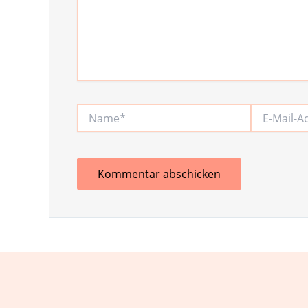
Name*
E-
Mail-
Adresse*