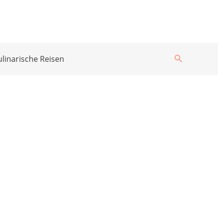
Suchen
ulinarische Reisen