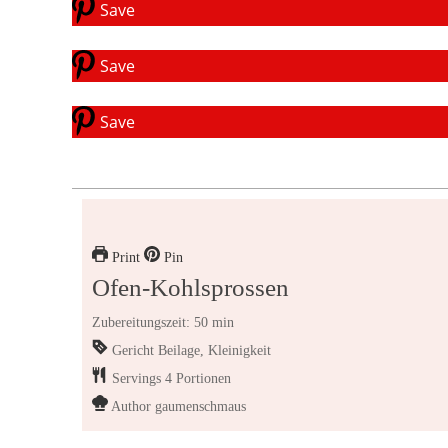
Save
Save
Save
Print
Pin
Ofen-Kohlsprossen
Zubereitungszeit: 50 min
Gericht
Beilage, Kleinigkeit
Servings
4
Portionen
Author
gaumenschmaus