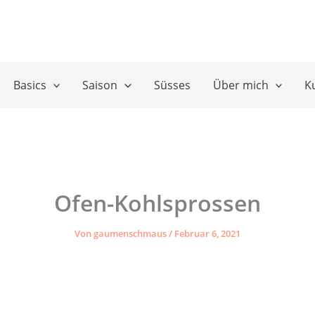
Basics
Saison
Süsses
Über mich
K
Ofen-Kohlsprossen
Von
gaumenschmaus
/
Februar 6, 2021