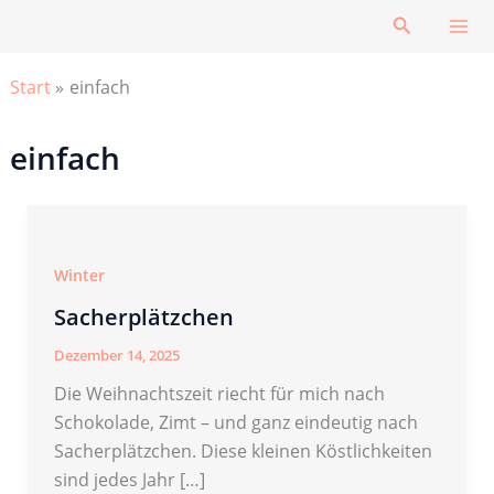
Zum
Suchen
Inhalt
springen
Start
einfach
einfach
Winter
Sacherplätzchen
Dezember 14, 2025
Die Weihnachtszeit riecht für mich nach
Schokolade, Zimt – und ganz eindeutig nach
Sacherplätzchen. Diese kleinen Köstlichkeiten
sind jedes Jahr […]