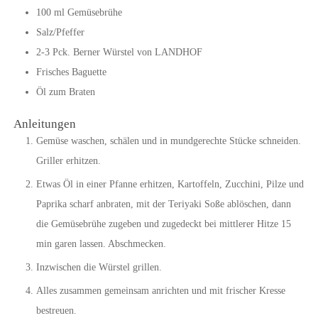
100
ml
Gemüsebrühe
Salz/Pfeffer
2-3
Pck.
Berner Würstel von LANDHOF
Frisches Baguette
Öl zum Braten
Anleitungen
Gemüse waschen, schälen und in mundgerechte Stücke schneiden.
Griller erhitzen.
Etwas Öl in einer Pfanne erhitzen, Kartoffeln, Zucchini, Pilze und
Paprika scharf anbraten, mit der Teriyaki Soße ablöschen, dann
die Gemüsebrühe zugeben und zugedeckt bei mittlerer Hitze 15
min garen lassen. Abschmecken.
Inzwischen die Würstel grillen.
Alles zusammen gemeinsam anrichten und mit frischer Kresse
bestreuen.