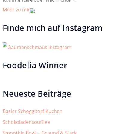
Mehr zu mir
Finde mich auf Instagram
Foodelia Winner
Neueste Beiträge
Basler Schoggitorf-Kuchen
Schokoladensoufflee
Smoothie Bowl – Gesund & Stark