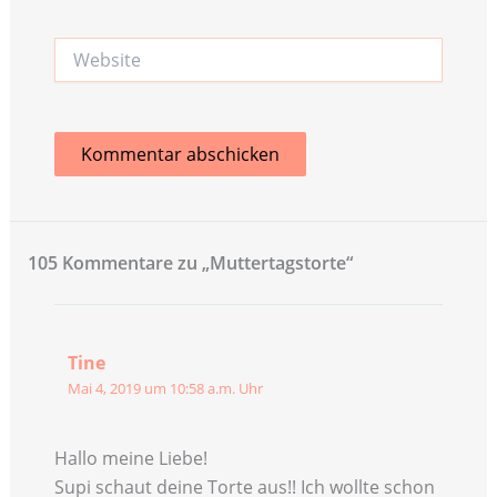
Adresse*
Website
105 Kommentare zu „Muttertagstorte“
Tine
Mai 4, 2019 um 10:58 a.m. Uhr
Hallo meine Liebe!
Supi schaut deine Torte aus!! Ich wollte schon