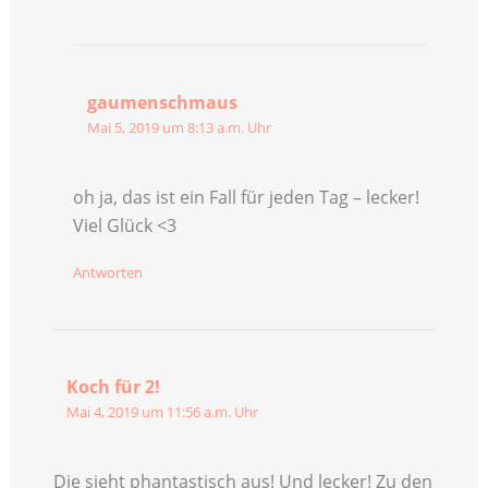
gaumenschmaus
Mai 5, 2019 um 8:13 a.m. Uhr
oh ja, das ist ein Fall für jeden Tag – lecker!
Viel Glück <3
Antworten
Koch für 2!
Mai 4, 2019 um 11:56 a.m. Uhr
Die sieht phantastisch aus! Und lecker! Zu den