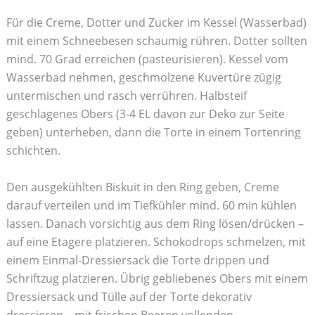
Für die Creme, Dotter und Zucker im Kessel (Wasserbad)
mit einem Schneebesen schaumig rühren. Dotter sollten
mind. 70 Grad erreichen (pasteurisieren). Kessel vom
Wasserbad nehmen, geschmolzene Kuvertüre zügig
untermischen und rasch verrühren. Halbsteif
geschlagenes Obers (3-4 EL davon zur Deko zur Seite
geben) unterheben, dann die Torte in einem Tortenring
schichten.
Den ausgekühlten Biskuit in den Ring geben, Creme
darauf verteilen und im Tiefkühler mind. 60 min kühlen
lassen. Danach vorsichtig aus dem Ring lösen/drücken –
auf eine Etagere platzieren. Schokodrops schmelzen, mit
einem Einmal-Dressiersack die Torte drippen und
Schriftzug platzieren. Übrig gebliebenes Obers mit einem
Dressiersack und Tülle auf der Torte dekorativ
dressieren – mit frischen Beeren vollenden.