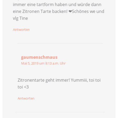
immer eine tartform haben und würde dann
eine Zitronen Tarte backen! ❤Schönes we und
vlg Tine
Antworten
gaumenschmaus
Mai 5, 2019 um 8:13 a.m. Uhr
Zitronentarte geht immer! Yummiii, toi toi
toi <3
Antworten