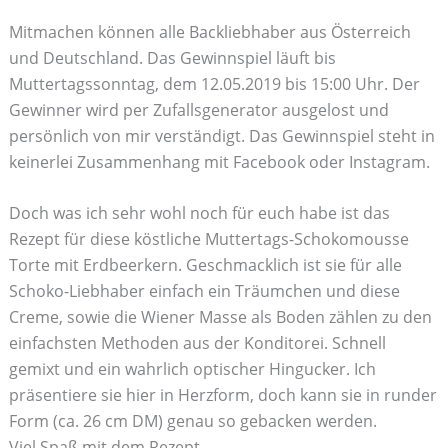
Mitmachen können alle Backliebhaber aus Österreich
und Deutschland. Das Gewinnspiel läuft bis
Muttertagssonntag, dem 12.05.2019 bis 15:00 Uhr. Der
Gewinner wird per Zufallsgenerator ausgelost und
persönlich von mir verständigt. Das Gewinnspiel steht in
keinerlei Zusammenhang mit Facebook oder Instagram.
Doch was ich sehr wohl noch für euch habe ist das
Rezept für diese köstliche Muttertags-Schokomousse
Torte mit Erdbeerkern. Geschmacklich ist sie für alle
Schoko-Liebhaber einfach ein Träumchen und diese
Creme, sowie die Wiener Masse als Boden zählen zu den
einfachsten Methoden aus der Konditorei. Schnell
gemixt und ein wahrlich optischer Hingucker. Ich
präsentiere sie hier in Herzform, doch kann sie in runder
Form (ca. 26 cm DM) genau so gebacken werden.
Viel Spaß mit dem Rezept,