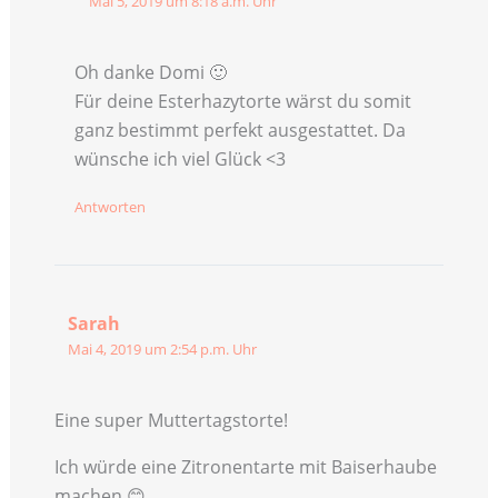
Mai 5, 2019 um 8:18 a.m. Uhr
Oh danke Domi 🙂
Für deine Esterhazytorte wärst du somit
ganz bestimmt perfekt ausgestattet. Da
wünsche ich viel Glück <3
Antworten
Sarah
Mai 4, 2019 um 2:54 p.m. Uhr
Eine super Muttertagstorte!
Ich würde eine Zitronentarte mit Baiserhaube
machen 😊