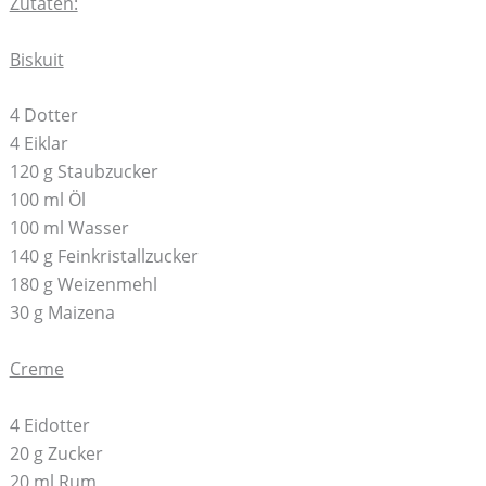
Zutaten:
Biskuit
4 Dotter
4 Eiklar
120 g Staubzucker
100 ml Öl
100 ml Wasser
140 g Feinkristallzucker
180 g Weizenmehl
30 g Maizena
Creme
4 Eidotter
20 g Zucker
20 ml Rum