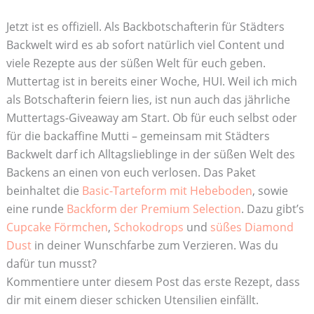
Jetzt ist es offiziell. Als Backbotschafterin für Städters
Backwelt wird es ab sofort natürlich viel Content und
viele Rezepte aus der süßen Welt für euch geben.
Muttertag ist in bereits einer Woche, HUI. Weil ich mich
als Botschafterin feiern lies, ist nun auch das jährliche
Muttertags-Giveaway am Start. Ob für euch selbst oder
für die backaffine Mutti – gemeinsam mit Städters
Backwelt darf ich Alltagslieblinge in der süßen Welt des
Backens an einen von euch verlosen. Das Paket
beinhaltet die
Basic-Tarteform mit Hebeboden
, sowie
eine runde
Backform der Premium Selection
. Dazu gibt’s
Cupcake Förmchen
,
Schokodrops
und
süßes Diamond
Dust
in deiner Wunschfarbe zum Verzieren. Was du
dafür tun musst?
Kommentiere unter diesem Post das erste Rezept, dass
dir mit einem dieser schicken Utensilien einfällt.