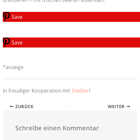
Save
Save
*anzeige
In freudiger Kooperation mit
Städter
!
ZURÜCK
WEITER
Schreibe einen Kommentar