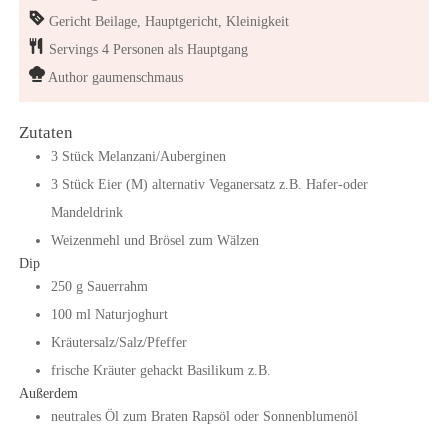
Gericht
Beilage, Hauptgericht, Kleinigkeit
Servings
4
Personen als Hauptgang
Author
gaumenschmaus
Zutaten
3
Stück
Melanzani/Auberginen
3
Stück
Eier (M)
alternativ Veganersatz z.B. Hafer-oder
Mandeldrink
Weizenmehl und Brösel zum Wälzen
Dip
250
g
Sauerrahm
100
ml
Naturjoghurt
Kräutersalz/Salz/Pfeffer
frische Kräuter gehackt
Basilikum z.B.
Außerdem
neutrales Öl zum Braten
Rapsöl oder Sonnenblumenöl