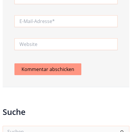
E-
Mail-
Adresse*
Website
Suche
S