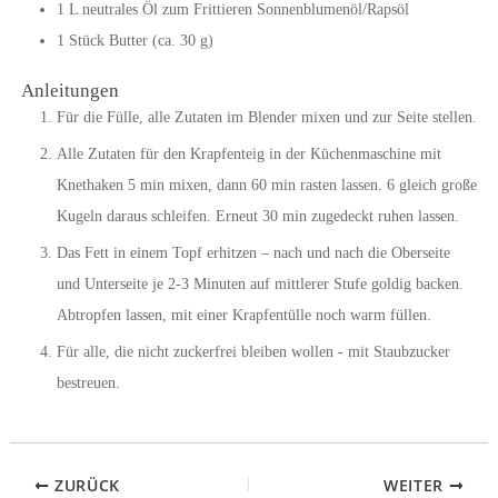
1
L
neutrales Öl zum Frittieren
Sonnenblumenöl/Rapsöl
1
Stück
Butter (ca. 30 g)
Anleitungen
Für die Fülle, alle Zutaten im Blender mixen und zur Seite stellen.
Alle Zutaten für den Krapfenteig in der Küchenmaschine mit
Knethaken 5 min mixen, dann 60 min rasten lassen. 6 gleich große
Kugeln daraus schleifen. Erneut 30 min zugedeckt ruhen lassen.
Das Fett in einem Topf erhitzen – nach und nach die Oberseite
und Unterseite je 2-3 Minuten auf mittlerer Stufe goldig backen.
Abtropfen lassen, mit einer Krapfentülle noch warm füllen.
Für alle, die nicht zuckerfrei bleiben wollen - mit Staubzucker
bestreuen.
ZURÜCK
WEITER