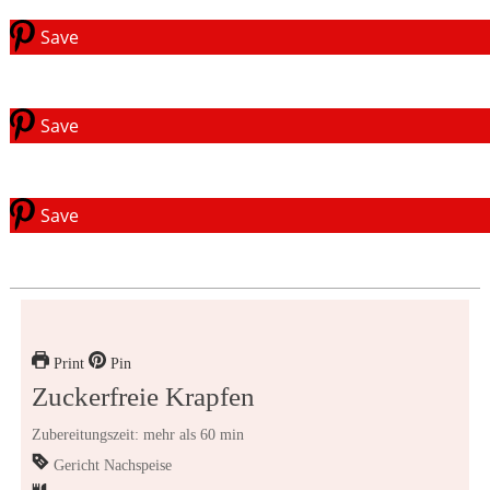
Save
Save
Save
Print
Pin
Zuckerfreie Krapfen
Zubereitungszeit: mehr als 60 min
Gericht
Nachspeise