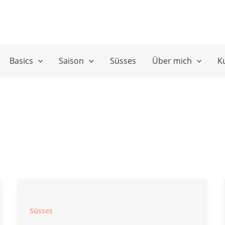
Basics
Saison
Süsses
Über mich
K
Süsses