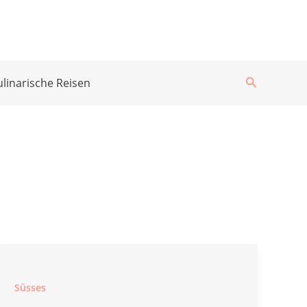
Suchen
ulinarische Reisen
Süsses