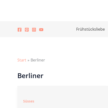
Zum
Inhalt
springen
Frühstücksliebe
Start
Berliner
Berliner
Süsses