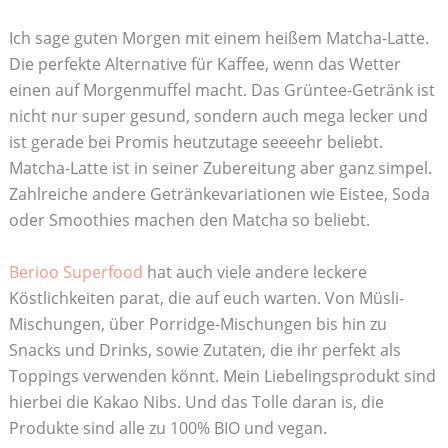
Ich sage guten Morgen mit einem heißem Matcha-Latte.
Die perfekte Alternative für Kaffee, wenn das Wetter
einen auf Morgenmuffel macht. Das Grüntee-Getränk ist
nicht nur super gesund, sondern auch mega lecker und
ist gerade bei Promis heutzutage seeeehr beliebt.
Matcha-Latte ist in seiner Zubereitung aber ganz simpel.
Zahlreiche andere Getränkevariationen wie Eistee, Soda
oder Smoothies machen den Matcha so beliebt.
Berioo Superfood
hat auch viele andere leckere
Köstlichkeiten parat, die auf euch warten. Von Müsli-
Mischungen, über Porridge-Mischungen bis hin zu
Snacks und Drinks, sowie Zutaten, die ihr perfekt als
Toppings verwenden könnt. Mein Liebelingsprodukt sind
hierbei die Kakao Nibs. Und das Tolle daran is, die
Produkte sind alle zu 100% BIO und vegan.