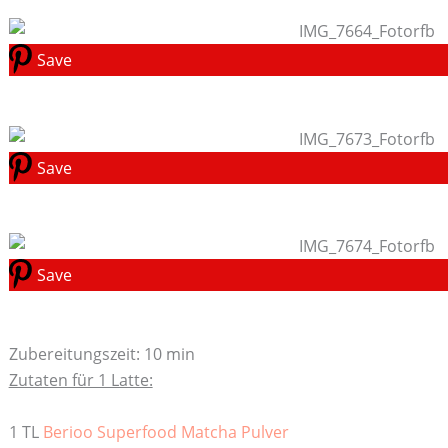
Save
Save
Save
Zubereitungszeit: 10 min
Zutaten für 1 Latte:
1 TL
Berioo Superfood Matcha Pulver