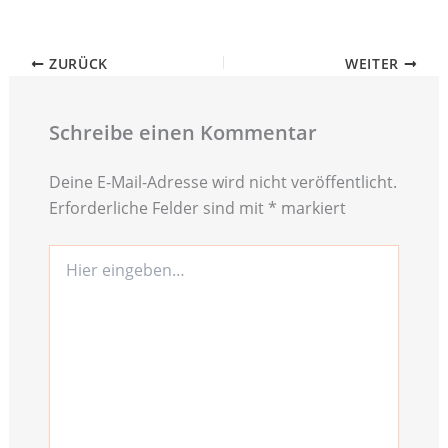
ZURÜCK
WEITER
Schreibe einen Kommentar
Deine E-Mail-Adresse wird nicht veröffentlicht.
Erforderliche Felder sind mit
*
markiert
Hier
eingeben…