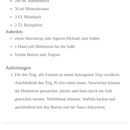
200
ml
Mandelmilch
50
ml
Mineralwasser
3
EL
Mohnback
2
TL
Backpulver
Außerdem
etwas Ahornsirup oder Agaven-Dicksaft zum Süßen
1
Hand
voll Himbeeren für die Soße
frische Beeren zum Toppen
Anleitungen
Für den Teig, alle Zutaten zu einem homogenen Teig verrühren.
Anschließend den Teig 30 min ruhen lassen. Inzwischen können
die Himbeeren gewaschen, püriert und dann durch ein Sieb
gestrichen werden. Waffeleisen erhitzen, Waffeln backen und
anschließend mit den Beeren und der Sauce dekorieren.