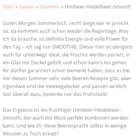
Start
Saison
Sommer
Himbeer-Heidelbeer-Smooth
Guten Morgen Sommerloch, recht lange war er ja nicht
da, da kommen auch schon wieder die Regentage. Was
ich da brauche, ist definitiv Energie und volle Power für
den Tag – ich sag nur SMOOTHIE. Dieser hier ist übrigens
auch für unterwegs ideal, die Früchte werden püriert, in
ein Glas mit Deckel gefüllt und schon kann’s los gehen.
Ihr dürftet garantiert schon bemerkt haben, dass es bei
mir diesen Sommer sehr viele Beeren-Rezepte gibt, aber
irgendwie sind die meeeegalecker und passen wirklich
fast überall dazu, bedenke nur das Frühstück!
Das Ergebnis ist ein fruchtiger Himbeer-Heidelbeer-
Smooth, der auch mit Müsli perfekt kombiniert werden
kann. Und wie ihr diese Beerenpracht selbst in wenige
Minuten zu Tisch bringt?