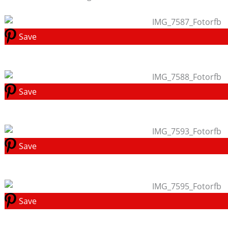
Save
Save
Save
Save