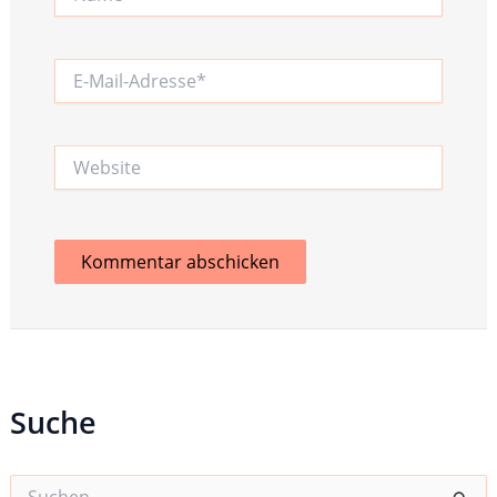
E-
Mail-
Adresse*
Website
Suche
S