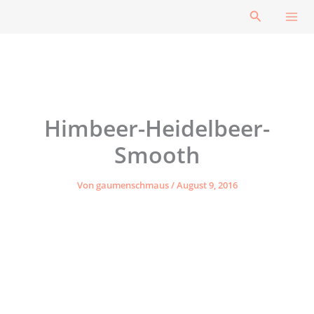
Zum
Suchen
Inhalt
springen
Himbeer-Heidelbeer-
Smooth
Von
gaumenschmaus
/
August 9, 2016