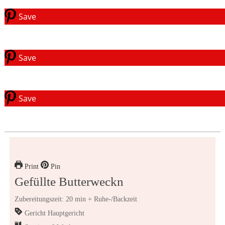
Save
Save
Save
Print
Pin
Gefüllte Butterweckn
Zubereitungszeit: 20 min + Ruhe-/Backzeit
Gericht
Hauptgericht