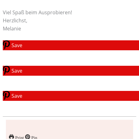
Viel Spaß beim Ausprobieren!
Herzlichst,
Melanie
Save
Save
Save
Print
Pin