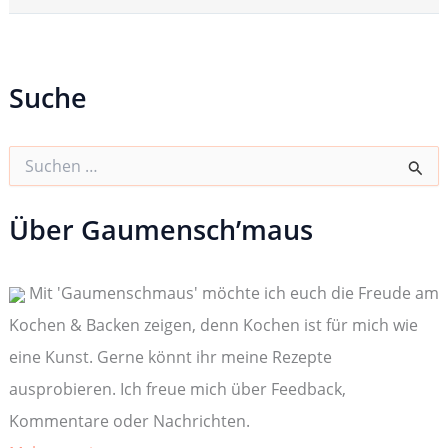
Suche
S
u
c
h
Über Gaumensch’maus
e
n
n
Mit 'Gaumenschmaus' möchte ich euch die Freude am
a
c
Kochen & Backen zeigen, denn Kochen ist für mich wie
h
:
eine Kunst. Gerne könnt ihr meine Rezepte
ausprobieren. Ich freue mich über Feedback,
Kommentare oder Nachrichten.