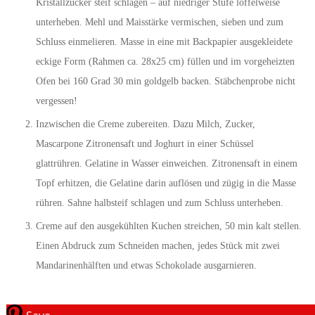
Kristallzucker steif schlagen – auf niedriger Stufe löffelweise
unterheben. Mehl und Maisstärke vermischen, sieben und zum
Schluss einmelieren. Masse in eine mit Backpapier ausgekleidete
eckige Form (Rahmen ca. 28x25 cm) füllen und im vorgeheizten
Ofen bei 160 Grad 30 min goldgelb backen. Stäbchenprobe nicht
vergessen!
Inzwischen die Creme zubereiten. Dazu Milch, Zucker,
Mascarpone Zitronensaft und Joghurt in einer Schüssel
glattrühren. Gelatine in Wasser einweichen. Zitronensaft in einem
Topf erhitzen, die Gelatine darin auflösen und zügig in die Masse
rühren. Sahne halbsteif schlagen und zum Schluss unterheben.
Creme auf den ausgekühlten Kuchen streichen, 50 min kalt stellen.
Einen Abdruck zum Schneiden machen, jedes Stück mit zwei
Mandarinenhälften und etwas Schokolade ausgarnieren.