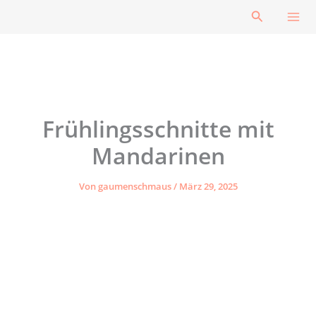
Zum
Suchen
Inhalt
springen
Frühlingsschnitte mit
Mandarinen
Von
gaumenschmaus
/
März 29, 2025