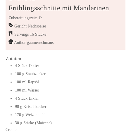
Frühlingsschnitte mit Mandarinen
Zubereitungszeit: 1h
Gericht
Nachspeise
Servings
16
Stücke
Author
gaumenschmaus
Zutaten
4
Stück
Dotter
100
g
Staubzucker
100
ml
Rapsöl
100
ml
Wasser
4
Stück
Eiklar
90
g
Kristallzucker
170
g
Weizenmehl
30
g
Stärke (Maizena)
Creme