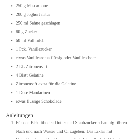
250
g
Mascarpone
200
g
Joghurt natur
250
ml
Sahne geschlagen
60
g
Zucker
60
ml
Vollmilch
1
Pck.
Vanillezucker
etwas Vanillearoma flüssig oder Vanilleschote
2
EL
Zitronensaft
4
Blatt
Gelatine
Zitronensaft extra für die Gelatine
1
Dose
Mandarinen
etwas flüssige Schokolade
Anleitungen
Für den Biskuitboden Dotter und Staubzucker schaumig rühren.
Nach und nach Wasser und Öl zugeben. Das Eiklar mit