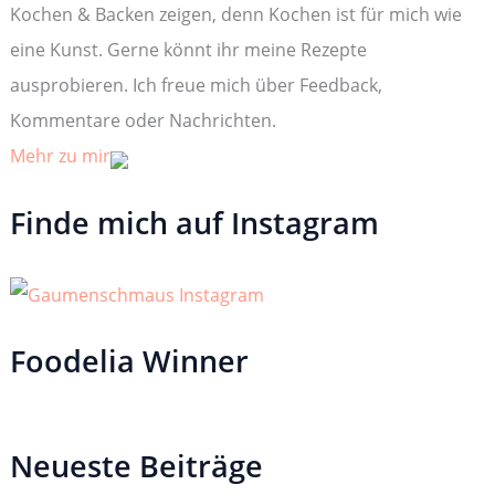
c
Kochen & Backen zeigen, denn Kochen ist für mich wie
h
:
eine Kunst. Gerne könnt ihr meine Rezepte
ausprobieren. Ich freue mich über Feedback,
Kommentare oder Nachrichten.
Mehr zu mir
Finde mich auf Instagram
Foodelia Winner
Neueste Beiträge