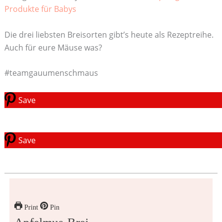
Produkte für Babys
Die drei liebsten Breisorten gibt’s heute als Rezeptreihe.
Auch für eure Mäuse was?
#teamgauumenschmaus
Save
Save
Print
Pin