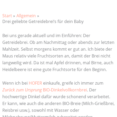
Start
Allgemein
Drei geliebte Getreidebrei’s für dein Baby
Bei uns gerade aktuell und im Einführen: Der
Getreidebrei. Ob am Nachmittag oder abends zur letzten
Mahlzeit. Selbst morgens kommt er gut an. Ich biete der
Maus relativ viele Fruchtsorten an, damit der Brei nicht
langweilig wird. Da ist mal Apfel drinnen, mal Birne, auch
Heidelbeere ist eine gute Fruchtsorte für den Beginn.
Wenn ich bei
HOFER
einkaufe, greife ich immer zum
Zurück zum Ursprung
BIO-Dinkelvollkornbrei
. Der
hochwertige Dinkel dafür wurde schonend verarbeitet.
Er kann, wie auch die anderen BIO-Breie (Milch-Grießbrei,
Reisbrei usw.), sowohl mit Wasser oder
Milchnahrung/Muttermilch zubereitet werden.