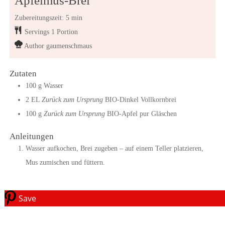
Apfelmus-Brei
Zubereitungszeit: 5 min
Servings
1
Portion
Author
gaumenschmaus
Zutaten
100
g
Wasser
2
EL
Zurück zum Ursprung
BIO-Dinkel Vollkornbrei
100
g
Zurück zum Ursprung
BIO-Apfel pur Gläschen
Anleitungen
Wasser aufkochen, Brei zugeben – auf einem Teller platzieren,
Mus zumischen und füttern.
Save