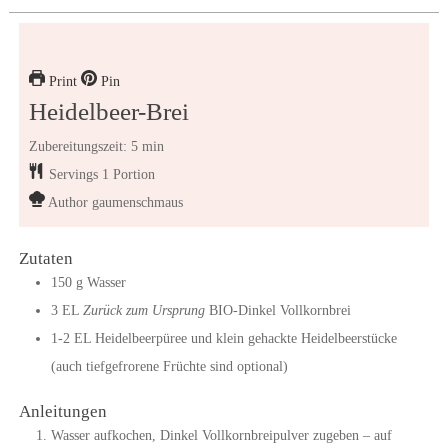
Print
Pin
Heidelbeer-Brei
Zubereitungszeit: 5 min
Servings
1
Portion
Author
gaumenschmaus
Zutaten
150
g
Wasser
3
EL
Zurück zum Ursprung
BIO-Dinkel Vollkornbrei
1-2
EL
Heidelbeerpüree und klein gehackte Heidelbeerstücke
(auch tiefgefrorene Früchte sind optional)
Anleitungen
Wasser aufkochen, Dinkel Vollkornbreipulver zugeben – auf