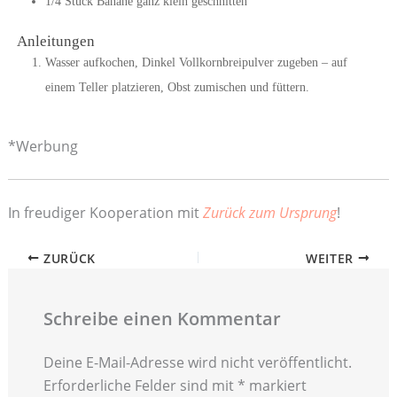
1/4
Stück
Banane ganz klein geschnitten
Anleitungen
Wasser aufkochen, Dinkel Vollkornbreipulver zugeben – auf
einem Teller platzieren, Obst zumischen und füttern.
*Werbung
In freudiger Kooperation mit
Zurück zum Ursprung
!
ZURÜCK
WEITER
Schreibe einen Kommentar
Deine E-Mail-Adresse wird nicht veröffentlicht.
Erforderliche Felder sind mit
*
markiert