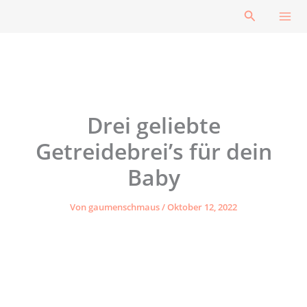
Zum
Suchen
Inhalt
springen
Drei geliebte
Getreidebrei’s für dein
Baby
Von
gaumenschmaus
/
Oktober 12, 2022