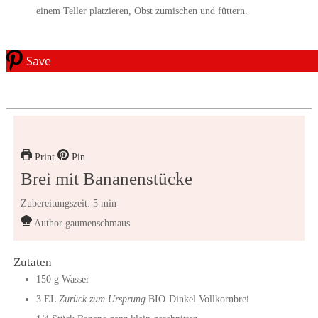
einem Teller platzieren, Obst zumischen und füttern.
Save
Print
Pin
Brei mit Bananenstücke
Zubereitungszeit: 5 min
Author
gaumenschmaus
Zutaten
150
g
Wasser
3
EL
Zurück zum Ursprung
BIO-Dinkel Vollkornbrei