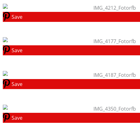
Save
Save
Save
Save