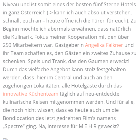
Niveau und ist somit eines der besten fünf Sterne Hotels
in ganz Österreich (-> kann ich auch absolut verstehen,
schnallt euch an – heute öffne ich die Türen für euch). Zu
Beginn möchte ich abermals erwähnen, dass natürlich
die Kulinarik, Fokus meiner Kooperation mit den über
250 Mitarbeitern war. Gastgeberin
Angelika Falkner
und
ihr Team schaffen es, den Gästen ein zweites Zuhause zu
schenken. Speis und Trank, das den Gaumen erweckt!
Durch das vielfache Angebot kann stolz festgehalten
werden, dass hier im Central und auch an den
zugehörigen Lokalitäten, alle Hotelgäste durch das
innovative Küchenteam
täglich auf neu-entdeckte,
kulinarische Reisen mitgenommen werden. Und für alle,
die noch nicht wissen, dass es heute auch um die
Bondlocation des letzt gedrehten Film’s namens
„Spectre“ ging. Na, Interesse für M E H R geweckt?