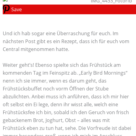
Save
Und ich hab sogar eine Überraschung für euch. Im
nächsten Post gibt es ein Rezept, dass ich für euch vom
Central mitgenommen hatte.
Weiter geht’s! Ebenso spielte sich das Frühstück am
kommenden Tag im Feinspitz ab. „Early Bird Mornings“
nenn ich sie immer, wenn es darum geht, das
Frühstücksbuffet noch vorm Öffnen der Stube
abzulichten. Anbei muss ich anführen, dass ich mir hier
oft selbst ein Ei lege, denn ihr wisst alle, welch eine
Frühstücksfee ich bin, sobald ich den Geruch von frisch
gebackenem Brot, Joghurt, Obst – alles was mit
Frühstück eben zu tun hat, sehe. Die Vorfreude ist dabei
immer besonders groß, wenn ich mich im Anschluss