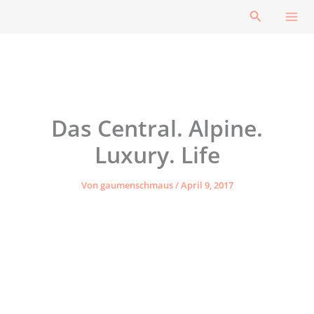
Zum
Suchen
Inhalt
springen
Das Central. Alpine.
Luxury. Life
Von
gaumenschmaus
/
April 9, 2017