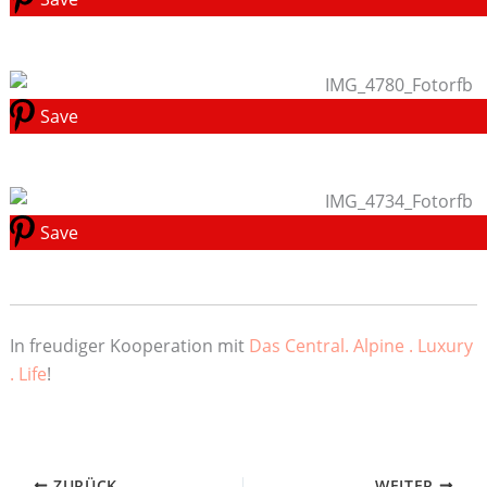
Save
Save
In freudiger Kooperation mit
Das Central. Alpine . Luxury
. Life
!
ZURÜCK
WEITER