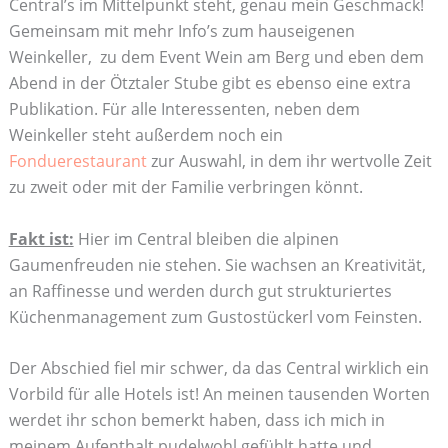
Central’s im Mittelpunkt steht, genau mein Geschmack!
Gemeinsam mit mehr Info’s zum hauseigenen
Weinkeller, zu dem Event Wein am Berg und eben dem
Abend in der Ötztaler Stube gibt es ebenso eine extra
Publikation. Für alle Interessenten, neben dem
Weinkeller steht außerdem noch ein
Fonduerestaurant
zur Auswahl, in dem ihr wertvolle Zeit
zu zweit oder mit der Familie verbringen könnt.
Fakt ist:
Hier im Central bleiben die alpinen
Gaumenfreuden nie stehen. Sie wachsen an Kreativität,
an Raffinesse und werden durch gut strukturiertes
Küchenmanagement zum Gustostückerl vom Feinsten.
Der Abschied fiel mir schwer, da das Central wirklich ein
Vorbild für alle Hotels ist! An meinen tausenden Worten
werdet ihr schon bemerkt haben, dass ich mich in
meinem Aufenthalt pudelwohl gefühlt hatte und