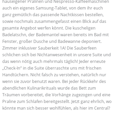
hauseigener Pralinen und Nespresso-Kaffeemaschinen
auch ein eigenes Samsung-Tablet, von dem ihr euch
ganz gemütlich das passende Nachtkissen bestellen,
sowie nochmals zusammengefasst einen Blick auf das
gesamte Angebot werfen könnt. Die kuscheligen
Badelatschn, der Bademantel waren bereits im Bad mit
Fenster, großer Dusche und Badewanne deponiert.
Zimmer inklusiver Sauberkeit 1A! Die Sauberfeen
schlichen sich bei Nichtanwesenheit in unsere Suite und
das wenn nötig auch mehrmals täglich! Jeder erneute
„Check-In“ in die Suite überraschte uns mit frischen
Handtüchern. Nicht falsch zu verstehen, natürlich nur
wenn sie zuvor benutzt waren. Bei jeder Rückkehr des
abendlichen Kulinarikrituals wurde das Bett zum
Träumen vorbereitet, die Vorhänge zugezogen und eine
Praline zum Schlafen bereitgestellt. Jetzt ganz ehrlich, wo
könnte man sich besser wohlfühlen, als hier im Central?