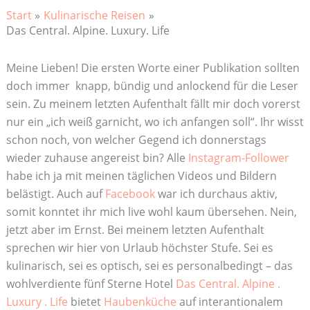
Start
Kulinarische Reisen
Das Central. Alpine. Luxury. Life
Meine Lieben! Die ersten Worte einer Publikation sollten
doch immer knapp, bündig und anlockend für die Leser
sein. Zu meinem letzten Aufenthalt fällt mir doch vorerst
nur ein „ich weiß garnicht, wo ich anfangen soll“. Ihr wisst
schon noch, von welcher Gegend ich donnerstags
wieder zuhause angereist bin? Alle
Instagram-Follower
habe ich ja mit meinen täglichen Videos und Bildern
belästigt. Auch auf
Facebook
war ich durchaus aktiv,
somit konntet ihr mich live wohl kaum übersehen. Nein,
jetzt aber im Ernst. Bei meinem letzten Aufenthalt
sprechen wir hier von Urlaub höchster Stufe. Sei es
kulinarisch, sei es optisch, sei es personalbedingt – das
wohlverdiente fünf Sterne Hotel
Das Central. Alpine .
Luxury . Life
bietet
Haubenküche
auf interantionalem