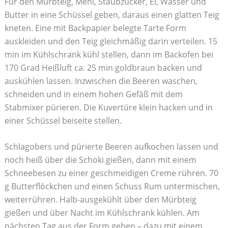
Für den Mürbteig, Mehl, Staubzucker, Ei, Wasser und
Butter in eine Schüssel geben, daraus einen glatten Teig
kneten. Eine mit Backpapier belegte Tarte Form
auskleiden und den Teig gleichmäßig darin verteilen. 15
min im Kühlschrank kühl stellen, dann im Backofen bei
170 Grad Heißluft ca. 25 min goldbraun backen und
auskühlen lassen. Inzwischen die Beeren waschen,
schneiden und in einem hohen Gefäß mit dem
Stabmixer pürieren. Die Kuvertüre klein hacken und in
einer Schüssel beiseite stellen.
Schlagobers und pürierte Beeren aufkochen lassen und
noch heiß über die Schoki gießen, dann mit einem
Schneebesen zu einer geschmeidigen Creme rühren. 70
g Butterflöckchen und einen Schuss Rum untermischen,
weiterrühren. Halb-ausgekühlt über den Mürbteig
gießen und über Nacht im Kühlschrank kühlen. Am
nächsten Tag aus der Form geben – dazu mit einem