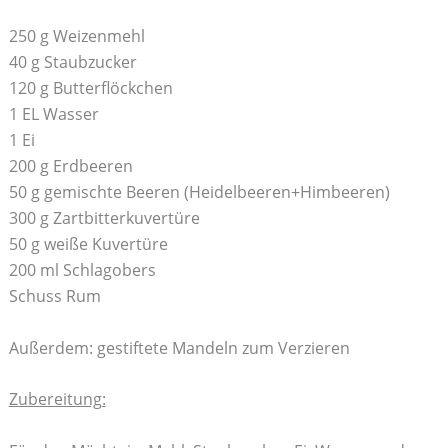
250 g Weizenmehl
40 g Staubzucker
120 g Butterflöckchen
1 EL Wasser
1 Ei
200 g Erdbeeren
50 g gemischte Beeren (Heidelbeeren+Himbeeren)
300 g Zartbitterkuvertüre
50 g weiße Kuvertüre
200 ml Schlagobers
Schuss Rum
Außerdem: gestiftete Mandeln zum Verzieren
Zubereitung: