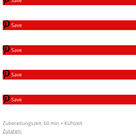
Save
Save
Save
Save
Save
Zubereitungszeit: 60 min + Kühlzeit
Zutaten: