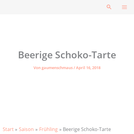
Zum
Suchen
Inhalt
springen
Beerige Schoko-Tarte
Von
gaumenschmaus
/
April 16, 2018
Start
Saison
Frühling
Beerige Schoko-Tarte