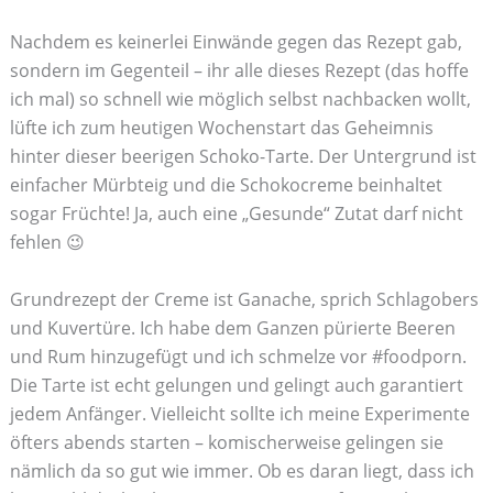
Nachdem es keinerlei Einwände gegen das Rezept gab,
sondern im Gegenteil – ihr alle dieses Rezept (das hoffe
ich mal) so schnell wie möglich selbst nachbacken wollt,
lüfte ich zum heutigen Wochenstart das Geheimnis
hinter dieser beerigen Schoko-Tarte. Der Untergrund ist
einfacher Mürbteig und die Schokocreme beinhaltet
sogar Früchte! Ja, auch eine „Gesunde“ Zutat darf nicht
fehlen 😉
Grundrezept der Creme ist Ganache, sprich Schlagobers
und Kuvertüre. Ich habe dem Ganzen pürierte Beeren
und Rum hinzugefügt und ich schmelze vor #foodporn.
Die Tarte ist echt gelungen und gelingt auch garantiert
jedem Anfänger. Vielleicht sollte ich meine Experimente
öfters abends starten – komischerweise gelingen sie
nämlich da so gut wie immer. Ob es daran liegt, dass ich