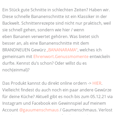
Ein Stück gute Schnitte in schlechten Zeiten? Haben wir.
Diese schnelle Bananenschnitte ist ein Klassiker in der
Backwelt. Schnittenrezepte sind nicht nur praktisch, weil
sie schnell gehen, sondern wie hier / wenn
eben Bananen verwertet gehören. Was bietet sich
besser an, als eine Bananenschnitte mit dem
BRANDNEUEN Gewürz
„BANANARAMA“
, welches ich
gemeinsam mit
Ehrenwort.Genussmomente
entwickeln
durfte. Kennst du’s schon? Oder willst du es
noch(einmal)?
Das Produkt kannst du direkt online ordern ->
HIER
.
Vielleicht findest du auch noch ein paar andere Gewürze
für deine Küche? Aktuell gibt es noch bis zum 05.12.21 via
Instagram und Facebook ein Gewinnspiel auf meinem
Account
@gauumenschmaus
/ Gaumenschmaus. Verlost