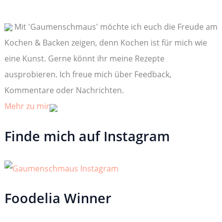
n
n
Mit 'Gaumenschmaus' möchte ich euch die Freude am
a
c
Kochen & Backen zeigen, denn Kochen ist für mich wie
h
:
eine Kunst. Gerne könnt ihr meine Rezepte
ausprobieren. Ich freue mich über Feedback,
Kommentare oder Nachrichten.
Mehr zu mir
Finde mich auf Instagram
Foodelia Winner