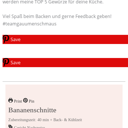
werden meine TOP 5 Gewürze für deine Küche.
Viel Spaß beim Backen und gerne Feedback geben!
#teamgauumenschmaus
Save
Save
Print
Pin
Bananenschnitte
Zubereitungszeit: 40 min + Back- & Kühlzeit
Gericht
Nachspeise