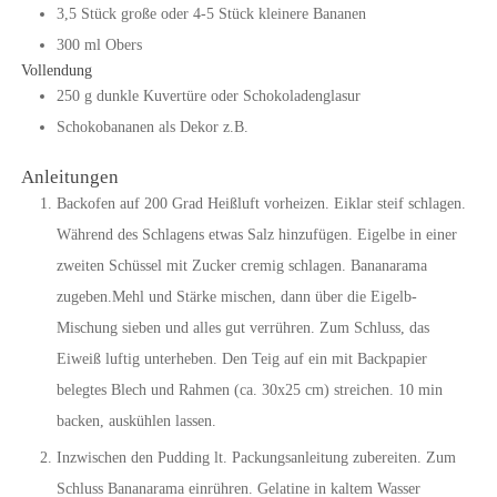
3,5
Stück
große oder 4-5 Stück kleinere Bananen
300
ml
Obers
Vollendung
250
g
dunkle Kuvertüre oder Schokoladenglasur
Schokobananen als Dekor z.B.
Anleitungen
Backofen auf 200 Grad Heißluft vorheizen. Eiklar steif schlagen.
Während des Schlagens etwas Salz hinzufügen. Eigelbe in einer
zweiten Schüssel mit Zucker cremig schlagen. Bananarama
zugeben.Mehl und Stärke mischen, dann über die Eigelb-
Mischung sieben und alles gut verrühren. Zum Schluss, das
Eiweiß luftig unterheben. Den Teig auf ein mit Backpapier
belegtes Blech und Rahmen (ca. 30x25 cm) streichen. 10 min
backen, auskühlen lassen.
Inzwischen den Pudding lt. Packungsanleitung zubereiten. Zum
Schluss Bananarama einrühren. Gelatine in kaltem Wasser