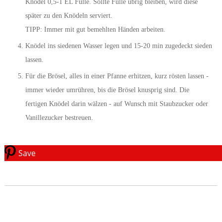
Knödel 0,5-1 EL Fülle. Sollte Fülle übrig bleiben, wird diese
später zu den Knödeln serviert.
TIPP: Immer mit gut bemehlten Händen arbeiten.
Knödel ins siedenen Wasser legen und 15-20 min zugedeckt sieden
lassen.
Für die Brösel, alles in einer Pfanne erhitzen, kurz rösten lassen -
immer wieder umrühren, bis die Brösel knusprig sind. Die
fertigen Knödel darin wälzen - auf Wunsch mit Staubzucker oder
Vanillezucker bestreuen.
Save