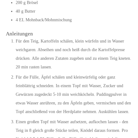
200
g
Brösel
40
g
Butter
4
EL
Mohnback/Mohnmischung
Anleitungen
Für den Teig, Kartoffeln schälen, klein würfeln und in Wasser
weichgaren. Abseihen und noch heiß durch die Kartoffelpresse
drücken. Alle anderen Zutaten zugeben und zu einem Teig kneten.
20 min rasten lassen.
Für die Fülle, Äpfel schälen und kleinwürfelig oder ganz
feinblättrig schneiden. In einem Topf mit Wasser, Zucker und
Gewürzen zugedeckt 5-10 min weichköcheln. Puddingpulver in
etwas Wasser anrühren, zu den Äpfeln geben, vermischen und den
Topf anschließend von der Herdplatte nehmen. Auskühlen lassen.
Einen großen Topf mit Wasser aufsetzen, aufkochen lassen - den
Teig in 8 gleich große Stücke teilen, Knödel daraus formen. Pro