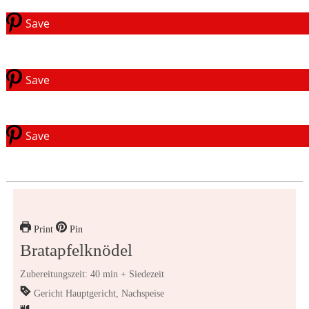
Save
Save
Save
Print
Pin
Bratapfelknödel
Zubereitungszeit: 40 min + Siedezeit
Gericht
Hauptgericht, Nachspeise