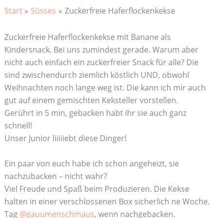
Start
Süsses
Zuckerfreie Haferflockenkekse
Zuckerfreie Haferflockenkekse mit Banane als
Kindersnack. Bei uns zumindest gerade. Warum aber
nicht auch einfach ein zuckerfreier Snack für alle? Die
sind zwischendurch ziemlich köstlich UND, obwohl
Weihnachten noch lange weg ist. Die kann ich mir auch
gut auf einem gemischten Keksteller vorstellen.
Gerührt in 5 min, gebacken habt ihr sie auch ganz
schnell!
Unser Junior liiiiiebt diese Dinger!
Ein paar von euch habe ich schon angeheizt, sie
nachzubacken – nicht wahr?
Viel Freude und Spaß beim Produzieren. Die Kekse
halten in einer verschlossenen Box sicherlich ne Woche.
Tag
@gauumenschmaus
, wenn nachgebacken.