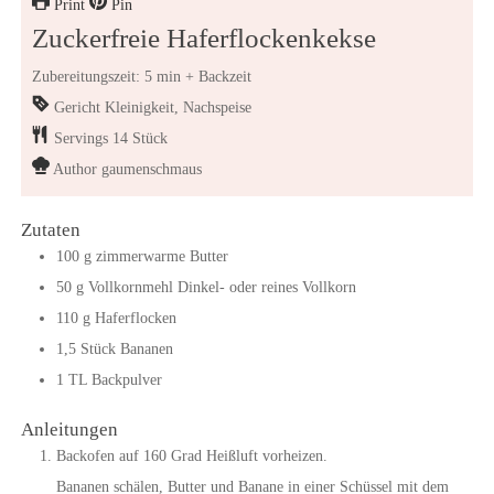
Print
Pin
Zuckerfreie Haferflockenkekse
Zubereitungszeit: 5 min + Backzeit
Gericht
Kleinigkeit, Nachspeise
Servings
14
Stück
Author
gaumenschmaus
Zutaten
100
g
zimmerwarme Butter
50
g
Vollkornmehl
Dinkel- oder reines Vollkorn
110
g
Haferflocken
1,5
Stück
Bananen
1
TL
Backpulver
Anleitungen
Backofen auf 160 Grad Heißluft vorheizen.
Bananen schälen, Butter und Banane in einer Schüssel mit dem