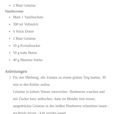
2
Blatt
Gelatine
Vanillecreme
Mark
1
Vanilleschote
300
ml
Vollmilch
4
Stück
Dotter
2
Blatt
Gelatine
50
g
Kristallzucker
50
g
kalte Butter
40
g
Maizena Stärke
Anleitungen
Für den Mürbteig, alle Zutaten zu einem glatten Teig kneten, 30
min in den Kühler stellen.
Gelatine in kaltem Wasser einweichen. Himbeeren waschen und
mit Zucker kurz aufkochen, dann im Blender fein mixen,
ausgedrückte Gelatine in den heißen Himbeeren schmelzen lassen -
nochmals mixen - kalt werden lassen.