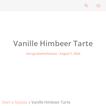
Zum
Suchen
Inhalt
springen
Vanille Himbeer Tarte
Von
gaumenschmaus
/
August 1, 2024
Start
Süsses
Vanille Himbeer Tarte