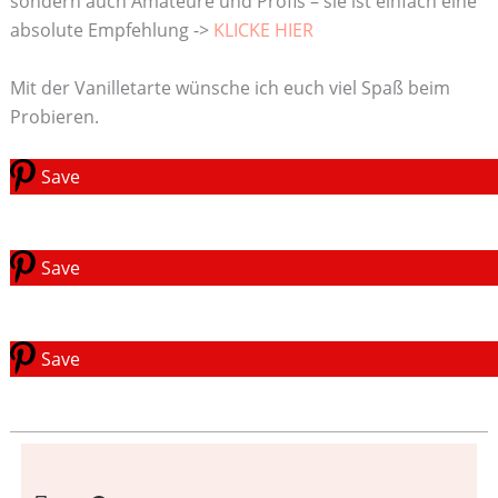
sondern auch Amateure und Profis – sie ist einfach eine
absolute Empfehlung ->
KLICKE HIER
Mit der Vanilletarte wünsche ich euch viel Spaß beim
Probieren.
Save
Save
Save