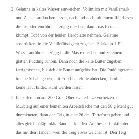
Gelatine in kaltes Wasser einweichen. Vollmilch mit Vanillemark
und Zucker aufkochen lassen, nach und nach mit einem Rührbesen
die Eidotter einrühren – zügig mischen, damit das Ei nicht
klumpt. Topf von der heißen Herdplatte nehmen, Gelatine
ausdrücken, in die Vanilleflüssigkeit zugeben. Stärke in 1 EL
Wasser anrühren – zügig in die Masse mischen und zu einem
glatten Pudding rühren. Dann noch die kalte Butter zugeben,
fertigmischen, bis sich die Butter aufgelöst hat. Die Puddingcreme
in eine Schale geben, mit Frischhaltefolie abdecken, damit sich
keine Haut bildet. Kühl werden lassen.
Backofen nun auf 200 Grad Ober-/Unterhitze vorheizen, den
Mürbteig auf einer bemehlten Arbeitsfläche mit den 50 g Mehl gut
durchkneten, dann den Teig in eine 26 cm. Tarteform geben und
alles gleichmäßig inkls. Rand auskleiden. Am besten funktioniert
das mit den Händen, weil der Teig etwas weicher ist. Den Teig