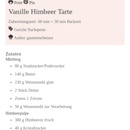
Print
Pin
Vanille Himbeer Tarte
Zubereitungszeit: 60 min + 30 min Backzeit
Gericht
Nachspeise
Author
gaumenschmaus
Zutaten
Mürbteig
80
g
Staubzucker/Puderzucker
140
g
Butter
230
g
Weizenmehl glatt
2
Stück
Dotter
Zesten
1
Zitrone
50
g
Weizenmehl zur Verarbeitung
Himbeerpulpe
300
g
Himbeeren frisch
40
g
Kristallzucker