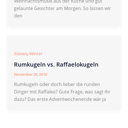
Weihnachtsmusik aus der Küche und gut
gelaunte Gesichter am Morgen. So lassen wir
den
,
Süsses
Winter
Rumkugeln vs. Raffaelokugeln
November 28, 2016
Rumkugeln oder doch lieber die runden
Dinger mit Raffaleo? Gute Frage, was sagt ihr
dazu? Das erste Adventwochenende wär ja