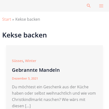
Zum
Suchen
Inhalt
springen
Start
Kekse backen
Kekse backen
,
Süsses
Winter
Gebrannte Mandeln
Dezember 5, 2021
Du möchtest ein Geschenk aus der Küche
haben oder selbst weihnachtlich und wie vom
Christkindlmarkt naschen? Wie wärs mit
diesen […]