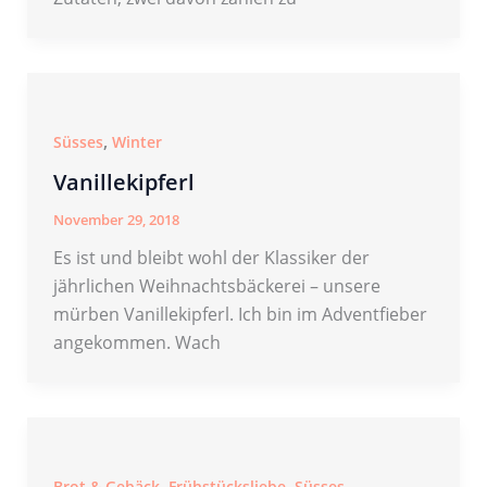
,
Süsses
Winter
Vanillekipferl
November 29, 2018
Es ist und bleibt wohl der Klassiker der
jährlichen Weihnachtsbäckerei – unsere
mürben Vanillekipferl. Ich bin im Adventfieber
angekommen. Wach
,
,
Brot & Gebäck
Frühstücksliebe
Süsses