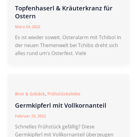
Topfenhaserl & Kräuterkranz für
Ostern
März 24, 2022
Es ist wieder soweit. Osteralarm mit Tchibo! In
der neuen Themenwelt bei Tchibo dreht sich
alles rund um’s Osterfest. Viele
,
Brot & Gebäck
Frühstücksliebe
Germkipferl mit Vollkornanteil
Februar 25, 2022
Schnelles Frühstück gefällig? Diese
Germkipferl mit Vollkornanteil überzeugen