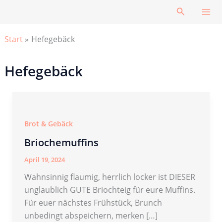
Zum
Suchen
Inhalt
springen
Start
Hefegebäck
Hefegebäck
Brot & Gebäck
Briochemuffins
April 19, 2024
Wahnsinnig flaumig, herrlich locker ist DIESER
unglaublich GUTE Briochteig für eure Muffins.
Für euer nächstes Frühstück, Brunch
unbedingt abspeichern, merken […]