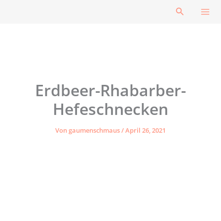
Zum
Suchen
Inhalt
springen
Erdbeer-Rhabarber-
Hefeschnecken
Von
gaumenschmaus
/
April 26, 2021