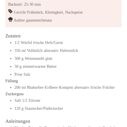
Backzeit: 25-30 min
Gericht
Frühstück, Kleinigkeit, Nachspeise
Author
gaumenschmaus
Zutaten
1/2
Würfel
frische Hefe/Germ
350
ml
Vollmilch
alternativ Hafermilch
500
g
Weizenmehl glatt
50
g
zimmerwarme Butter
Prise
Salz
Füllung
200
ml
Rhabarber-Erdbeer-Kompott
alternativ frische Früchte
Zuckerguss
Saft
1/2
Zitrone
120
g
Stauzucker/Puderzucker
Anleitungen