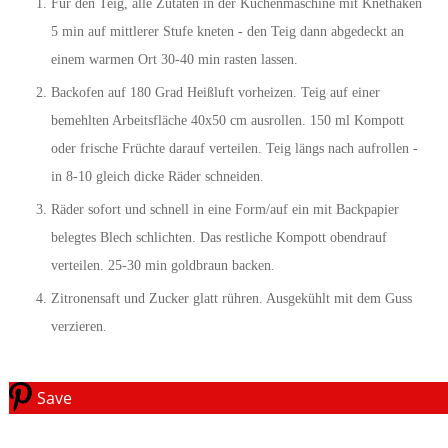
Für den Teig, alle Zutaten in der Küchenmaschine mit Knethaken
5 min auf mittlerer Stufe kneten - den Teig dann abgedeckt an
einem warmen Ort 30-40 min rasten lassen.
Backofen auf 180 Grad Heißluft vorheizen. Teig auf einer
bemehlten Arbeitsfläche 40x50 cm ausrollen. 150 ml Kompott
oder frische Früchte darauf verteilen. Teig längs nach aufrollen -
in 8-10 gleich dicke Räder schneiden.
Räder sofort und schnell in eine Form/auf ein mit Backpapier
belegtes Blech schlichten. Das restliche Kompott obendrauf
verteilen. 25-30 min goldbraun backen.
Zitronensaft und Zucker glatt rühren. Ausgekühlt mit dem Guss
verzieren.
Save