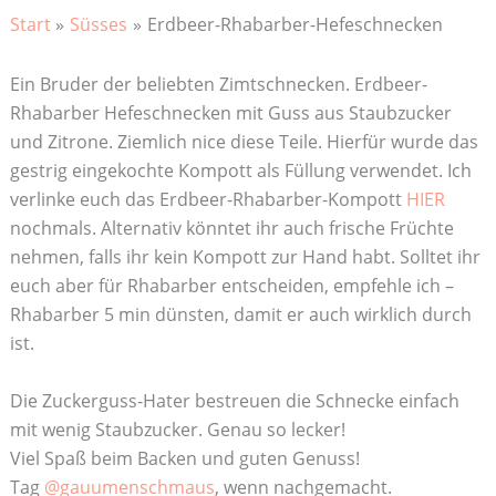
Start
Süsses
Erdbeer-Rhabarber-Hefeschnecken
Ein Bruder der beliebten Zimtschnecken. Erdbeer-
Rhabarber Hefeschnecken mit Guss aus Staubzucker
und Zitrone. Ziemlich nice diese Teile. Hierfür wurde das
gestrig eingekochte Kompott als Füllung verwendet. Ich
verlinke euch das Erdbeer-Rhabarber-Kompott
HIER
nochmals. Alternativ könntet ihr auch frische Früchte
nehmen, falls ihr kein Kompott zur Hand habt. Solltet ihr
euch aber für Rhabarber entscheiden, empfehle ich –
Rhabarber 5 min dünsten, damit er auch wirklich durch
ist.
Die Zuckerguss-Hater bestreuen die Schnecke einfach
mit wenig Staubzucker. Genau so lecker!
Viel Spaß beim Backen und guten Genuss!
Tag
@gauumenschmaus
, wenn nachgemacht.