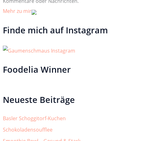
Kommentare oder Nachrichten.
Mehr zu mir
Finde mich auf Instagram
Foodelia Winner
Neueste Beiträge
Basler Schoggitorf-Kuchen
Schokoladensoufflee
Smoothie Bowl – Gesund & Stark