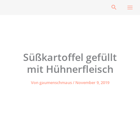
Zum
Suchen
Inhalt
springen
Süßkartoffel gefüllt
mit Hühnerfleisch
Von
gaumenschmaus
/
November 9, 2019