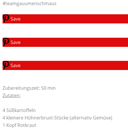
#teamgauumenschmaus
Save
Save
Save
Zubereitungszeit: 50 min
Zutaten:
4 Süßkartoffeln
4 kleinere Hühnerbrust-Stücke (alternativ Gemüse)
1 Kopf Rotkraut