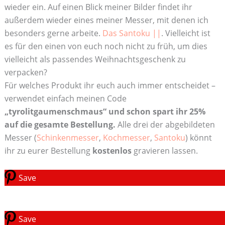
wieder ein. Auf einen Blick meiner Bilder findet ihr
außerdem wieder eines meiner Messer, mit denen ich
besonders gerne arbeite.
Das Santoku ||
. Vielleicht ist
es für den einen von euch noch nicht zu früh, um dies
vielleicht als passendes Weihnachtsgeschenk zu
verpacken?
Für welches Produkt ihr euch auch immer entscheidet –
verwendet einfach meinen Code
„tyrolitgaumenschmaus“ und schon spart ihr 25%
auf die gesamte Bestellung.
Alle drei der abgebildeten
Messer (
Schinkenmesser
,
Kochmesser
,
Santoku
) könnt
ihr zu eurer Bestellung
kostenlos
gravieren lassen.
Save
Save