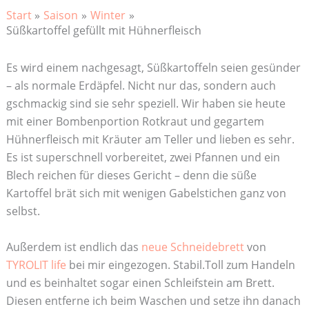
Start
Saison
Winter
Süßkartoffel gefüllt mit Hühnerfleisch
Es wird einem nachgesagt, Süßkartoffeln seien gesünder
– als normale Erdäpfel. Nicht nur das, sondern auch
gschmackig sind sie sehr speziell. Wir haben sie heute
mit einer Bombenportion Rotkraut und gegartem
Hühnerfleisch mit Kräuter am Teller und lieben es sehr.
Es ist superschnell vorbereitet, zwei Pfannen und ein
Blech reichen für dieses Gericht – denn die süße
Kartoffel brät sich mit wenigen Gabelstichen ganz von
selbst.
Außerdem ist endlich das
neue Schneidebrett
von
TYROLIT life
bei mir eingezogen. Stabil.Toll zum Handeln
und es beinhaltet sogar einen Schleifstein am Brett.
Diesen entferne ich beim Waschen und setze ihn danach