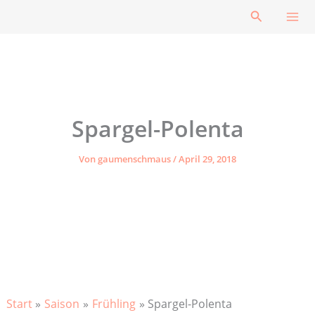
Zum
Suchen
Inhalt
springen
Spargel-Polenta
Von
gaumenschmaus
/
April 29, 2018
Start
Saison
Frühling
Spargel-Polenta