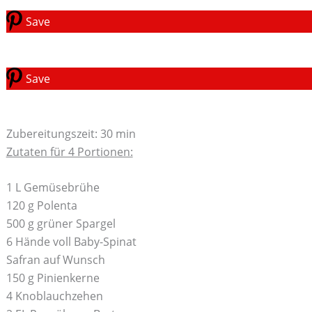
Save
Save
Zubereitungszeit: 30 min
Zutaten für 4 Portionen:
1 L Gemüsebrühe
120 g Polenta
500 g grüner Spargel
6 Hände voll Baby-Spinat
Safran auf Wunsch
150 g Pinienkerne
4 Knoblauchzehen