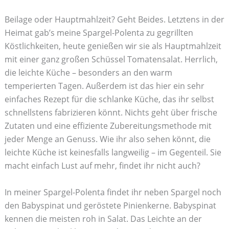
Beilage oder Hauptmahlzeit? Geht Beides. Letztens in der
Heimat gab’s meine Spargel-Polenta zu gegrillten
Köstlichkeiten, heute genießen wir sie als Hauptmahlzeit
mit einer ganz großen Schüssel Tomatensalat. Herrlich,
die leichte Küche – besonders an den warm
temperierten Tagen. Außerdem ist das hier ein sehr
einfaches Rezept für die schlanke Küche, das ihr selbst
schnellstens fabrizieren könnt. Nichts geht über frische
Zutaten und eine effiziente Zubereitungsmethode mit
jeder Menge an Genuss. Wie ihr also sehen könnt, die
leichte Küche ist keinesfalls langweilig – im Gegenteil. Sie
macht einfach Lust auf mehr, findet ihr nicht auch?
In meiner Spargel-Polenta findet ihr neben Spargel noch
den Babyspinat und geröstete Pinienkerne. Babyspinat
kennen die meisten roh in Salat. Das Leichte an der