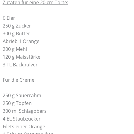
Zutaten für eine 20 cm Torte:
6 Eier
250 g Zucker
300 g Butter
Abrieb 1 Orange
200 g Mehl
120 g Maisstärke
3 TL Backpulver
Für die Creme:
250 g Sauerrahm
250 g Topfen
300 ml Schlagobers
4 EL Staubzucker
Filets einer Orange