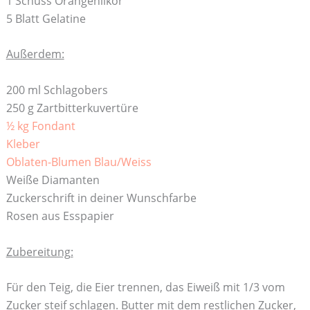
1 Schuss Orangenlikör
5 Blatt Gelatine
Außerdem:
200 ml Schlagobers
250 g Zartbitterkuvertüre
½ kg Fondant
Kleber
Oblaten-Blumen Blau/Weiss
Weiße Diamanten
Zuckerschrift in deiner Wunschfarbe
Rosen aus Esspapier
Zubereitung:
Für den Teig, die Eier trennen, das Eiweiß mit 1/3 vom
Zucker steif schlagen. Butter mit dem restlichen Zucker,