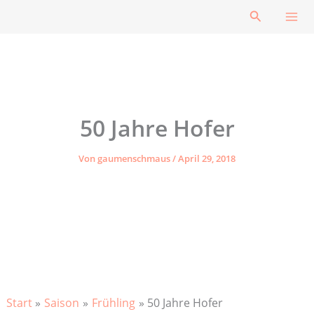
Zum
Suchen
Inhalt
springen
50 Jahre Hofer
Von
gaumenschmaus
/
April 29, 2018
Start
Saison
Frühling
50 Jahre Hofer