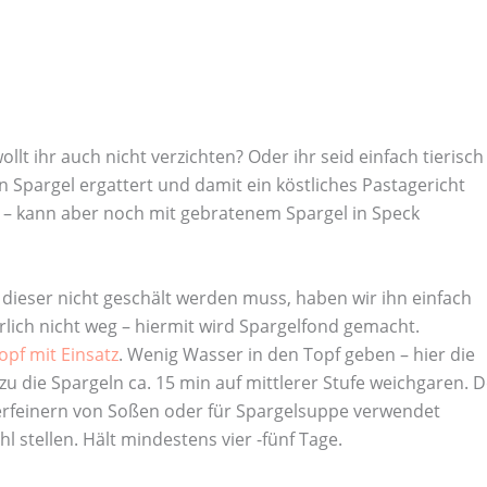
lt ihr auch nicht verzichten? Oder ihr seid einfach tierisch
 Spargel ergattert und damit ein köstliches Pastagericht
ch – kann aber noch mit gebratenem Spargel in Speck
dieser nicht geschält werden muss, haben wir ihn einfach
ürlich nicht weg – hiermit wird Spargelfond gemacht.
pf mit Einsatz
. Wenig Wasser in den Topf geben – hier die
u die Spargeln ca. 15 min auf mittlerer Stufe weichgaren. D
rfeinern von Soßen oder für Spargelsuppe verwendet
 stellen. Hält mindestens vier -fünf Tage.