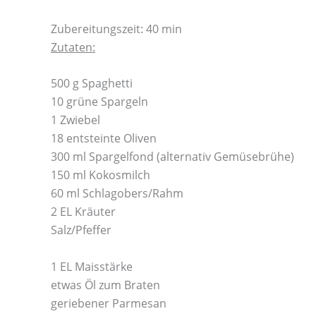
Zubereitungszeit: 40 min
Zutaten:
500 g Spaghetti
10 grüne Spargeln
1 Zwiebel
18 entsteinte Oliven
300 ml Spargelfond (alternativ Gemüsebrühe)
150 ml Kokosmilch
60 ml Schlagobers/Rahm
2 EL Kräuter
Salz/Pfeffer
1 EL Maisstärke
etwas Öl zum Braten
geriebener Parmesan