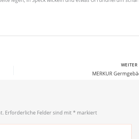
WEITE
MERKUR Germgebä
t.
Erforderliche Felder sind mit
*
markiert