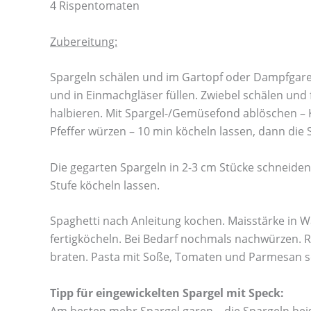
4 Rispentomaten
Zubereitung:
Spargeln schälen und im Gartopf oder Dampfgarer
und in Einmachgläser füllen. Zwiebel schälen und 
halbieren. Mit Spargel-/Gemüsefond ablöschen – 
Pfeffer würzen – 10 min köcheln lassen, dann di
Die gegarten Spargeln in 2-3 cm Stücke schneiden
Stufe köcheln lassen.
Spaghetti nach Anleitung kochen. Maisstärke in W
fertigköcheln. Bei Bedarf nochmals nachwürzen. 
braten. Pasta mit Soße, Tomaten und Parmesan s
Tipp für eingewickelten Spargel mit Speck:
Am besten mehr Spargel garen – die Spargeln beis