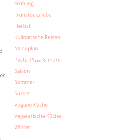
Frühling
Frühstücksliebe
Herbst
Kulinarische Reisen
Menüplan
nd
Pasta, Pizza & more
Saison
ger
Sommer
Süsses
Vegane Küche
Vegetarische Küche
Winter
f