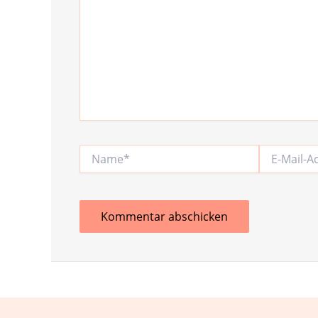
Name*
E-
Mail-
Adresse*