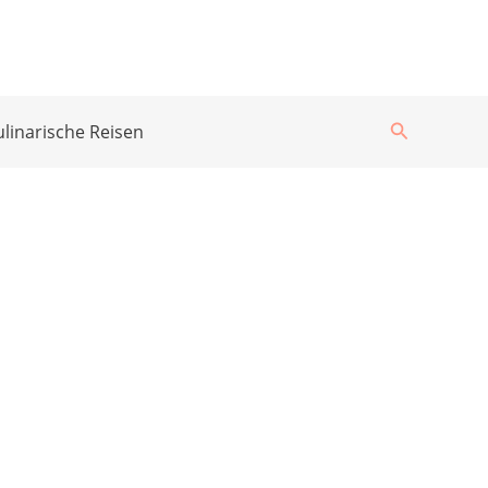
Suchen
ulinarische Reisen