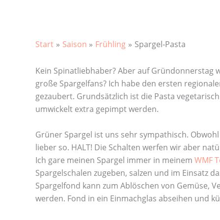
Start
Saison
Frühling
Spargel-Pasta
Kein Spinatliebhaber? Aber auf Gründonnerstag wol
große Spargelfans? Ich habe den ersten regionalen
gezaubert. Grundsätzlich ist die Pasta vegetaris
umwickelt extra gepimpt werden.
Grüner Spargel ist uns sehr sympathisch. Obwohl 
lieber so. HALT! Die Schalten werfen wir aber nat
Ich gare meinen Spargel immer in meinem
WMF To
Spargelschalen zugeben, salzen und im Einsatz daz
Spargelfond kann zum Ablöschen von Gemüse, Ve
werden. Fond in ein Einmachglas abseihen und kühl