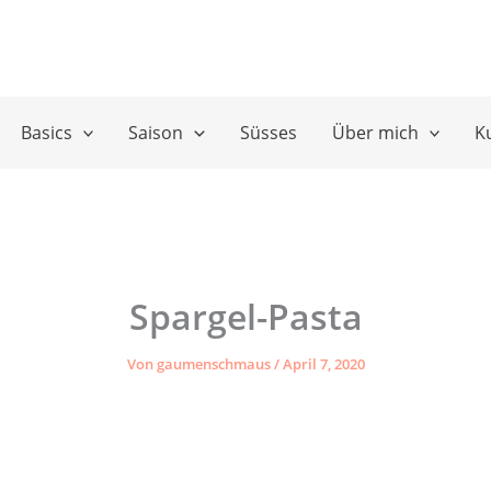
Basics
Saison
Süsses
Über mich
K
Spargel-Pasta
Von
gaumenschmaus
/
April 7, 2020