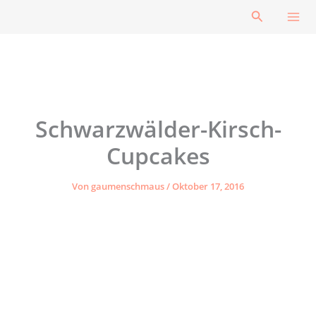
Zum
Suchen
Inhalt
springen
Schwarzwälder-Kirsch-
Cupcakes
Von
gaumenschmaus
/
Oktober 17, 2016