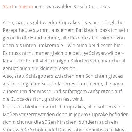
Start
Saison
Schwarzwälder-Kirsch-Cupcakes
Ähm, jaaa, es gibt wieder Cupcakes. Das ursprüngliche
Rezept heute stammt aus einem Backbuch, dass ich sehr
gerne in die Hand nehme, alle Rezepte aber wieder von
oben bis unten umkremple – wie auch bei diesem hier.
Es muss nicht immer gleich die deftige Schwarzwälder-
Kirsch-Torte mit viel cremigen Kalorien sein, manchmal
genügt auch die kleinere Version.
Also, statt Schlagobers zwischen den Schichten gibt es
als Topping feine Schokoladen-Butter-Creme, die nach
Zubereiten der Masse und sofortigem Aufspritzen auf
die Cupcakes richtig schön fest wird.
Cupcakes bleiben natürlich Cupcakes, also sollten sie in
Maßen verzerrt werden denn in jedem Cupcake befinden
sich nicht nur die süßen Kirschen, sondern auch ein
Stück weiße Schokolade! Das ist aber definitiv kein Muss,