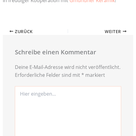
In freudiger Kooperation mit
Gmundner Keramik
!
ZURÜCK
WEITER
Schreibe einen Kommentar
Deine E-Mail-Adresse wird nicht veröffentlicht.
Erforderliche Felder sind mit
*
markiert
Hier
eingeben…