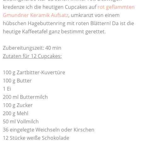
kredenze ich die heutigen Cupcakes auf
rot geflammten
Gmundner Keramik Aufsatz
, umkranzt von einem
hübschen Hagebuttenring mit roten Blättern! Da ist die
heutige Kaffeetafel ganz bestimmt gerettet.
Zubereitungszeit: 40 min
Zutaten für 12 Cupcakes:
100 g Zartbitter-Kuvertüre
100 g Butter
1 Ei
200 ml Buttermilch
100 g Zucker
200 g Mehl
50 ml Vollmilch
36 eingelegte Weichseln oder Kirschen
12 Stücke weiße Schokolade