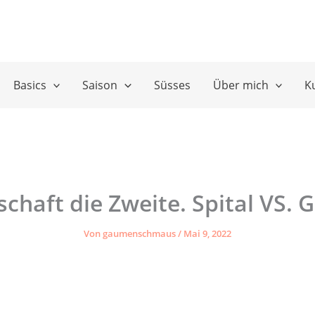
Basics
Saison
Süsses
Über mich
K
chaft die Zweite. Spital VS. 
Von
gaumenschmaus
/
Mai 9, 2022