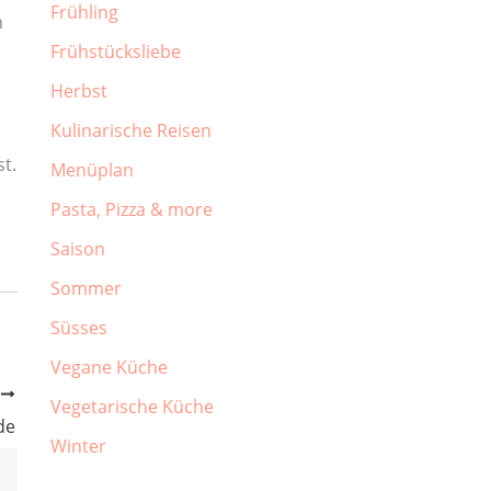
Frühling
n
Frühstücksliebe
Herbst
Kulinarische Reisen
st.
Menüplan
Pasta, Pizza & more
Saison
Sommer
Süsses
Vegane Küche
R
Vegetarische Küche
de
Winter