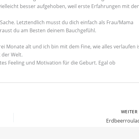
 vielleicht besser aufgehoben, weil erste Erfahrungen mit de
Sache. Letztendlich musst du dich einfach als Frau/Mama
rtraust du am Besten deinem Bauchgefühl.
i Monate alt und ich bin mit dem Fine, wie alles verlaufen i
 der Welt.
es Feeling und Motivation für die Geburt. Egal ob
WEITE
Erdbeerroula