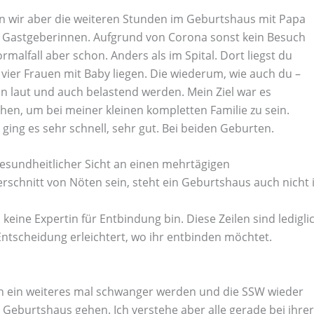
n wir aber die weiteren Stunden im Geburtshaus mit Papa
n Gastgeberinnen. Aufgrund von Corona sonst kein Besuch
malfall aber schon. Anders als im Spital. Dort liegst du
 vier Frauen mit Baby liegen. Die wiederum, wie auch du –
laut und auch belastend werden. Mein Ziel war es
hen, um bei meiner kleinen kompletten Familie zu sein.
ing es sehr schnell, sehr gut. Bei beiden Geburten.
gesundheitlicher Sicht an einen mehrtägigen
rschnitt von Nöten sein, steht ein Geburtshaus auch nicht 
 keine Expertin für Entbindung bin. Diese Zeilen sind ledigli
 Entscheidung erleichtert, wo ihr entbinden möchtet.
ch ein weiteres mal schwanger werden und die SSW wieder
 Geburtshaus gehen. Ich verstehe aber alle gerade bei ihrer