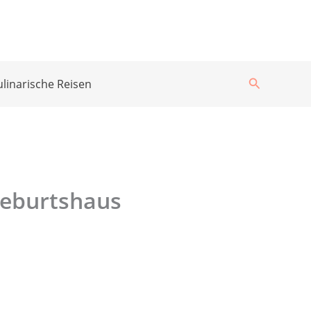
Suchen
ulinarische Reisen
Geburtshaus