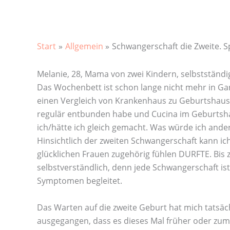
Start
Allgemein
Schwangerschaft die Zweite. S
Melanie, 28, Mama von zwei Kindern, selbstständig
Das Wochenbett ist schon lange nicht mehr in Gan
einen Vergleich von Krankenhaus zu Geburtshaus. W
regulär entbunden habe und Cucina im Geburtshau
ich/hätte ich gleich gemacht. Was würde ich and
Hinsichtlich der zweiten Schwangerschaft kann ich
glücklichen Frauen zugehörig fühlen DURFTE. Bis 
selbstverständlich, denn jede Schwangerschaft i
Symptomen begleitet.
Das Warten auf die zweite Geburt hat mich tatsäch
ausgegangen, dass es dieses Mal früher oder zumi