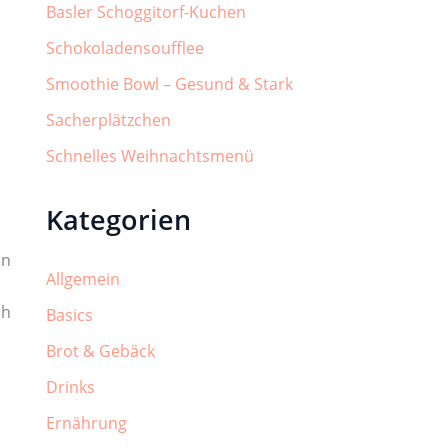
Basler Schoggitorf-Kuchen
Schokoladensoufflee
Smoothie Bowl – Gesund & Stark
Sacherplätzchen
Schnelles Weihnachtsmenü
Kategorien
in
Allgemein
ch
Basics
Brot & Gebäck
Drinks
Ernährung