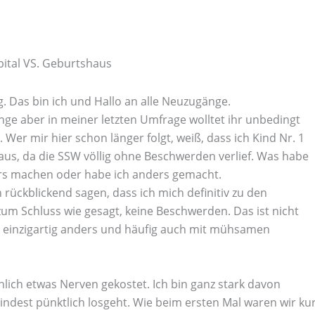
pital VS. Geburtshaus
. Das bin ich und Hallo an alle Neuzugänge.
ge aber in meiner letzten Umfrage wolltet ihr unbedingt
er mir hier schon länger folgt, weiß, dass ich Kind Nr. 1
s, da die SSW völlig ohne Beschwerden verlief. Was habe
ers machen oder habe ich anders gemacht.
 rückblickend sagen, dass ich mich definitiv zu den
zum Schluss wie gesagt, keine Beschwerden. Das ist nicht
st einzigartig anders und häufig auch mit mühsamen
lich etwas Nerven gekostet. Ich bin ganz stark davon
ndest pünktlich losgeht. Wie beim ersten Mal waren wir ku