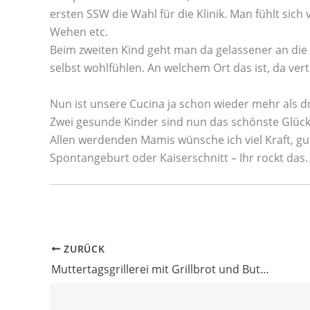
ersten SSW die Wahl für die Klinik. Man fühlt sich
Wehen etc.
Beim zweiten Kind geht man da gelassener an die 
selbst wohlfühlen. An welchem Ort das ist, da ve
Nun ist unsere Cucina ja schon wieder mehr als dre
Zwei gesunde Kinder sind nun das schönste Glück
Allen werdenden Mamis wünsche ich viel Kraft, gut
Spontangeburt oder Kaiserschnitt – Ihr rockt das.
ZURÜCK
Muttertagsgrillerei mit Grillbrot und Butterspargel