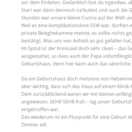
vor dem Einleiten. Gedanklich bist du irgendwo, a
Start war dann dennoch turbulent und auch die Ge
Stunden war unsere kleine Cucina auf der Welt un
Weil es eine komplikationslose SSW war, durften 
private Beleghebamme meinte, es sollte nichts g
bestätigt. Was uns von Anhieb an gut gefallen ha
Im Spital ist der Kreissaal doch sehr clean – da
ausgestattet, so dass auch der Papa vollumfänglic
Geburtshaus, denn hier kann auch das väterliche
Da ein Geburtshaus doch meistens von Hebammen ge
aber wichtig, dass sich das Haus auf einem Klinik Ar
Dem zurückblickend waren wir mit kleinen anfängll
angewiesen, SEHR SEHR froh – lag unser Geburtsh
eingetroffen war.
Das wiederum ist ein Pluspunkt für eine Geburt dir
Zimmer eilt.