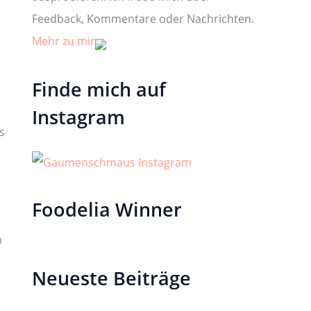
Feedback, Kommentare oder Nachrichten.
Mehr zu mir
Finde mich auf
Instagram
s
Foodelia Winner
m
Neueste Beiträge