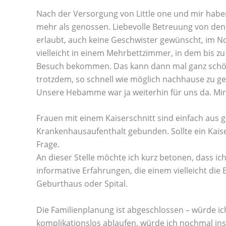
Nach der Versorgung von Little one und mir habe
mehr als genossen. Liebevolle Betreuung von de
erlaubt, auch keine Geschwister gewünscht, im Nor
vielleicht in einem Mehrbettzimmer, in dem bis zu
Besuch bekommen. Das kann dann mal ganz schön 
trotzdem, so schnell wie möglich nachhause zu ge
Unsere Hebamme war ja weiterhin für uns da. Mir g
Frauen mit einem Kaiserschnitt sind einfach aus 
Krankenhausaufenthalt gebunden. Sollte ein Kaise
Frage.
An dieser Stelle möchte ich kurz betonen, dass ich
informative Erfahrungen, die einem vielleicht die
Geburthaus oder Spital.
Die Familienplanung ist abgeschlossen – würde i
komplikationslos ablaufen, würde ich nochmal ins