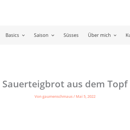
Basics
Saison
Süsses
Über mich
K
Sauerteigbrot aus dem Topf
Von
gaumenschmaus
/
Mai 5, 2022