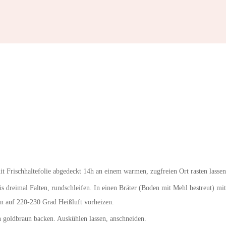
t Frischhaltefolie abgedeckt 14h an einem warmen, zugfreien Ort rasten lassen
s dreimal Falten, rundschleifen. In einen Bräter (Boden mit Mehl bestreut) mit
en auf 220-230 Grad Heißluft vorheizen.
n goldbraun backen. Auskühlen lassen, anschneiden.