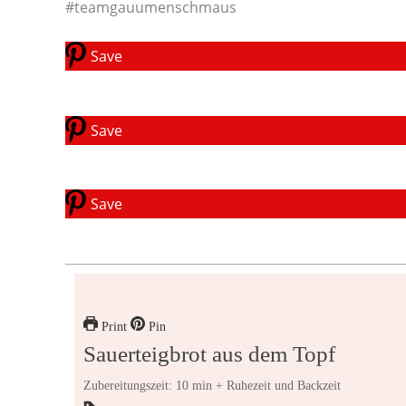
#teamgauumenschmaus
Save
Save
Save
Print
Pin
Sauerteigbrot aus dem Topf
Zubereitungszeit: 10 min + Ruhezeit und Backzeit