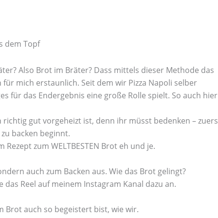
us dem Topf
ter? Also Brot im Bräter? Dass mittels dieser Methode das
ür mich erstaunlich. Seit dem wir Pizza Napoli selber
es für das Endergebnis eine große Rolle spielt. So auch hier
 richtig gut vorgeheizt ist, denn ihr müsst bedenken – zuers
 zu backen beginnt.
em Rezept zum WELTBESTEN Brot eh und je.
sondern auch zum Backen aus. Wie das Brot gelingt?
ne das Reel auf meinem Instagram Kanal dazu an.
 Brot auch so begeistert bist, wie wir.