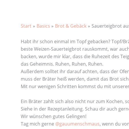
Start
Basics
Brot & Gebäck
Sauerteigbrot a
Habt ihr schon einmal im Topf gebacken? Topf/Brä
beste Weizen-Sauerteigbrot rauskommt, war auch f
backen, wurde mir klar, dass die Ruhezeit des Teig
das Geheimnis. Ruhen, Ruhen, Ruhen.
Außerdem solltet ihr darauf achten, dass der Ofen
muss der Bräter heiß werden, damit das Brot sich
Mit nur wenigen Schritten kommst du mit unser
Ein Bräter zahlt sich also nicht nur zum Kochen, 
Siehe in der Rezeptanleitung. Schau dir auch ger
Wir wünschen gutes Gelingen!
Tag mich gerne
@gauumenschmaus
, wenn du vom