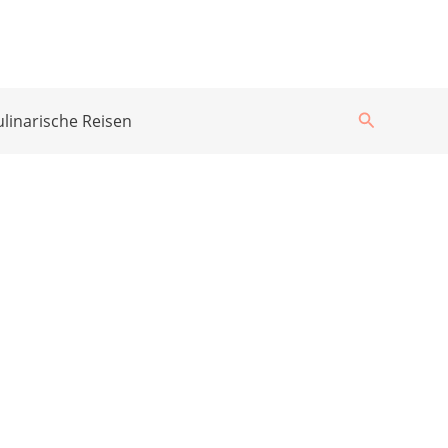
Suchen
ulinarische Reisen