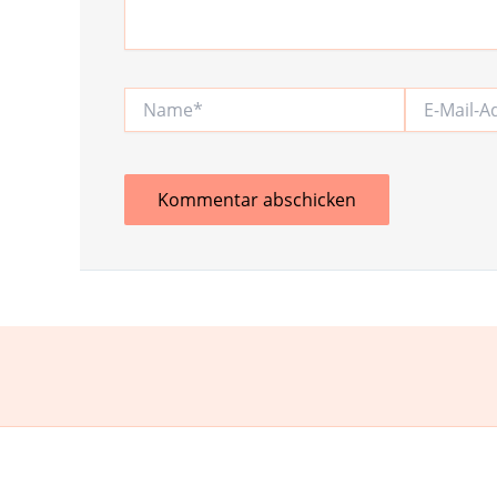
Name*
E-
Mail-
Adresse*