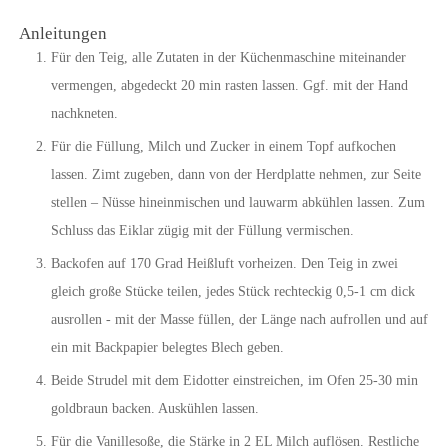
Anleitungen
Für den Teig, alle Zutaten in der Küchenmaschine miteinander
vermengen, abgedeckt 20 min rasten lassen. Ggf. mit der Hand
nachkneten.
Für die Füllung, Milch und Zucker in einem Topf aufkochen
lassen. Zimt zugeben, dann von der Herdplatte nehmen, zur Seite
stellen – Nüsse hineinmischen und lauwarm abkühlen lassen. Zum
Schluss das Eiklar zügig mit der Füllung vermischen.
Backofen auf 170 Grad Heißluft vorheizen. Den Teig in zwei
gleich große Stücke teilen, jedes Stück rechteckig 0,5-1 cm dick
ausrollen - mit der Masse füllen, der Länge nach aufrollen und auf
ein mit Backpapier belegtes Blech geben.
Beide Strudel mit dem Eidotter einstreichen, im Ofen 25-30 min
goldbraun backen. Auskühlen lassen.
Für die Vanillesoße, die Stärke in 2 EL Milch auflösen. Restliche