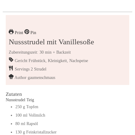
Print
Pin
Nussstrudel mit Vanillesoße
Zubereitungszeit: 30 min + Backzeit
Gericht
Frühstück, Kleinigkeit, Nachspeise
Servings
2
Strudel
Author
gaumenschmaus
Zutaten
Nussstrudel Teig
250
g
Topfen
100
ml
Vollmilch
80
ml
Rapsöl
130
g
Feinkristallzucker