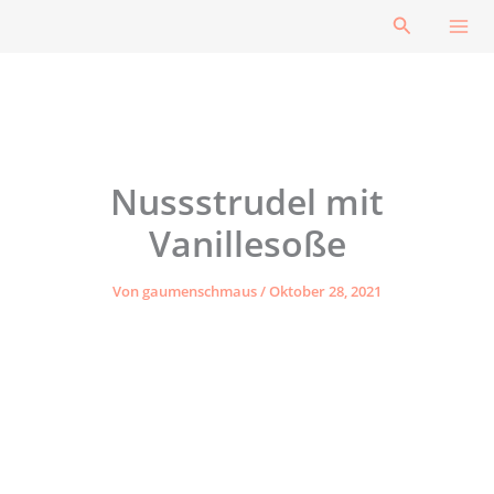
Zum
Suchen
Inhalt
springen
Nussstrudel mit
Vanillesoße
Von
gaumenschmaus
/
Oktober 28, 2021