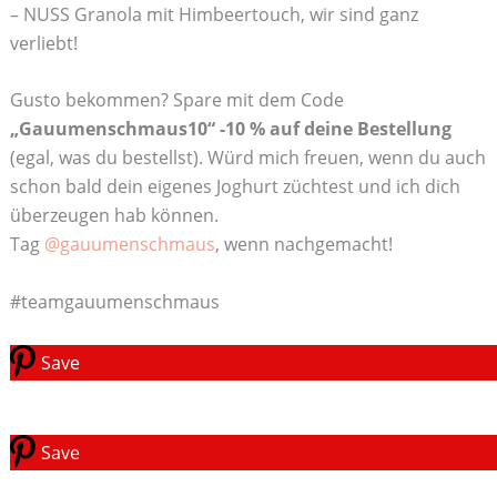
– NUSS Granola mit Himbeertouch, wir sind ganz
verliebt!
Gusto bekommen? Spare mit dem Code
„Gauumenschmaus10“ -10 % auf deine Bestellung
(egal, was du bestellst). Würd mich freuen, wenn du auch
schon bald dein eigenes Joghurt züchtest und ich dich
überzeugen hab können.
Tag
@gauumenschmaus
, wenn nachgemacht!
#teamgauumenschmaus
Save
Save