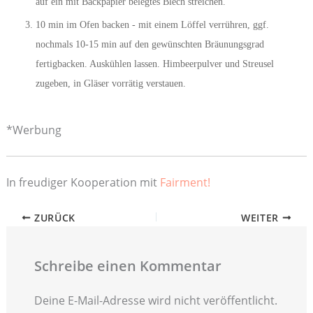
auf ein mit Backpapier belegtes Blech streichen.
10 min im Ofen backen - mit einem Löffel verrühren, ggf.
nochmals 10-15 min auf den gewünschten Bräunungsgrad
fertigbacken. Auskühlen lassen. Himbeerpulver und Streusel
zugeben, in Gläser vorrätig verstauen.
*Werbung
In freudiger Kooperation mit
Fairment!
ZURÜCK
WEITER
Schreibe einen Kommentar
Deine E-Mail-Adresse wird nicht veröffentlicht.