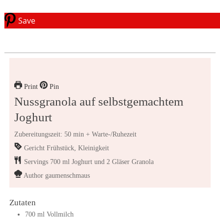
Save
Print
Pin
Nussgranola auf selbstgemachtem
Joghurt
Zubereitungszeit: 50 min + Warte-/Ruhezeit
Gericht
Frühstück, Kleinigkeit
Servings
700
ml Joghurt und 2 Gläser Granola
Author
gaumenschmaus
Zutaten
700
ml
Vollmilch