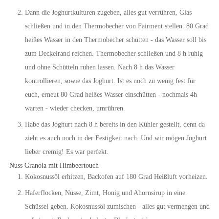
Dann die Joghurtkulturen zugeben, alles gut verrühren, Glas
schließen und in den Thermobecher von Fairment stellen. 80 Grad
heißes Wasser in den Thermobecher schütten - das Wasser soll bis
zum Deckelrand reichen. Thermobecher schließen und 8 h ruhig
und ohne Schütteln ruhen lassen. Nach 8 h das Wasser
kontrollieren, sowie das Joghurt. Ist es noch zu wenig fest für
euch, erneut 80 Grad heißes Wasser einschütten - nochmals 4h
warten - wieder checken, umrühren.
Habe das Joghurt nach 8 h bereits in den Kühler gestellt, denn da
zieht es auch noch in der Festigkeit nach. Und wir mögen Joghurt
lieber cremig! Es war perfekt.
Nuss Granola mit Himbeertouch
Kokosnussöl erhitzen, Backofen auf 180 Grad Heißluft vorheizen.
Haferflocken, Nüsse, Zimt, Honig und Ahornsirup in eine
Schüssel geben. Kokosnussöl zumischen - alles gut vermengen und