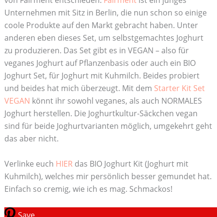
von Fairment entschieden.
Fairment
ist ein junges
Unternehmen mit Sitz in Berlin, die nun schon so einige
coole Produkte auf den Markt gebracht haben. Unter
anderen eben dieses Set, um selbstgemachtes Joghurt
zu produzieren. Das Set gibt es in VEGAN – also für
veganes Joghurt auf Pflanzenbasis oder auch ein BIO
Joghurt Set, für Joghurt mit Kuhmilch. Beides probiert
und beides hat mich überzeugt. Mit dem
Starter Kit Set
VEGAN
könnt ihr sowohl veganes, als auch NORMALES
Joghurt herstellen. Die Joghurtkultur-Säckchen vegan
sind für beide Joghurtvarianten möglich, umgekehrt geht
das aber nicht.
Verlinke euch
HIER
das BIO Joghurt Kit (Joghurt mit
Kuhmilch), welches mir persönlich besser gemundet hat.
Einfach so cremig, wie ich es mag. Schmackos!
Save