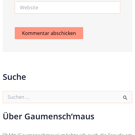
Website
Suche
S
u
c
h
Über Gaumensch’maus
e
n
n