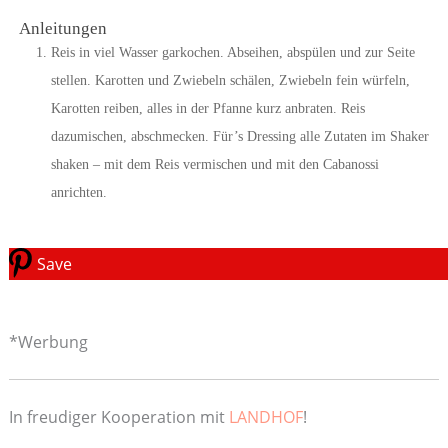
Anleitungen
Reis in viel Wasser garkochen. Abseihen, abspülen und zur Seite
stellen. Karotten und Zwiebeln schälen, Zwiebeln fein würfeln,
Karotten reiben, alles in der Pfanne kurz anbraten. Reis
dazumischen, abschmecken. Für’s Dressing alle Zutaten im Shaker
shaken – mit dem Reis vermischen und mit den Cabanossi
anrichten.
Save
*Werbung
In freudiger Kooperation mit
LANDHOF
!