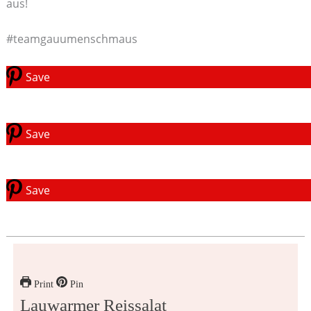
aus!
#teamgauumenschmaus
Save
Save
Save
Print
Pin
Lauwarmer Reissalat