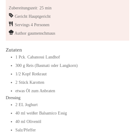
Zubereitungszeit: 25 min
Gericht
Hauptgericht
Servings
4
Personen
Author
gaumenschmaus
Zutaten
1
Pck.
Cabanossi Landhof
300
g
Reis (Basmati oder Langkorn)
1/2
Kopf
Rotkraut
2
Stück
Karotten
etwas Öl zum Anbraten
Dressing
2
EL
Joghurt
40
ml
weißer Balsamico Essig
40
ml
Olivenöl
Salz/Pfeffer