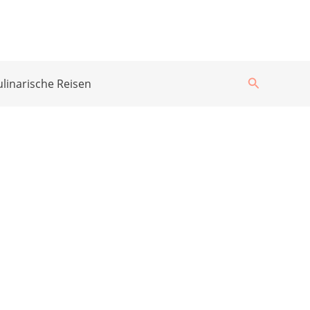
Suchen
ulinarische Reisen