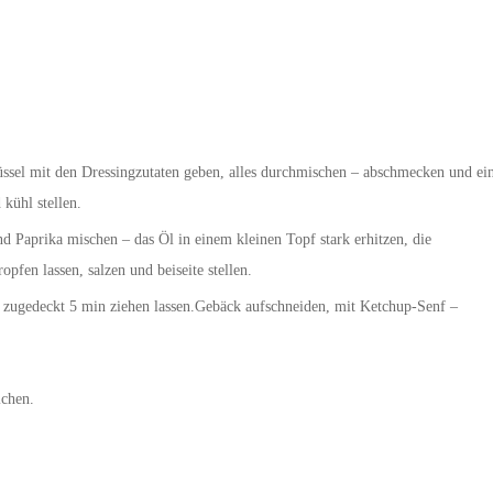
üssel mit den Dressingzutaten geben, alles durchmischen – abschmecken und ei
kühl stellen.
nd Paprika mischen – das Öl in einem kleinen Topf stark erhitzen, die
pfen lassen, salzen und beiseite stellen.
 zugedeckt 5 min ziehen lassen.Gebäck aufschneiden, mit Ketchup-Senf –
ichen.