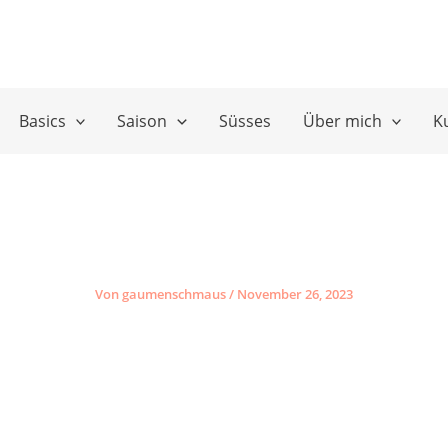
Basics
Saison
Süsses
Über mich
K
Von
gaumenschmaus
/
November 26, 2023