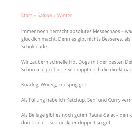
Start
Saison
Winter
Immer noch herrscht absolutes Messechaos – was 
glücklich macht. Denn es gibt nichts Besseres, al
Schokolade.
Wir zaubern schnelle Hot Dogs mit der besten Deb
Schon mal probiert? Schnappt euch die direkt nä
Knackig, Würzig, knusprig gut.
Als Füllung habe ich Ketchup, Senf und Curry vermis
Als Beilage gibt es noch guten Rauna-Salat – den 
durchzieht – schmeckt er doppelt so gut.