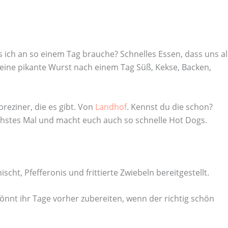
ich an so einem Tag brauche? Schnelles Essen, dass uns al
s eine pikante Wurst nach einem Tag Süß, Kekse, Backen,
reziner, die es gibt. Von
Landhof
. Kennst du die schon?
chstes Mal und macht euch auch so schnelle Hot Dogs.
cht, Pfefferonis und frittierte Zwiebeln bereitgestellt.
könnt ihr Tage vorher zubereiten, wenn der richtig schön