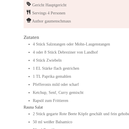
Gericht
Hauptgericht
Servings
4
Personen
Author
gaumenschmaus
Zutaten
4
Stück
Salzstangen oder Mohn-Laugenstangen
4 oder 8
Stück
Debreziner von Landhof
4
Stück
Zwiebeln
1
EL
Stärke flach gestrichen
1
TL
Paprika gemahlen
Pfefferonis mild oder scharf
Ketchup, Senf, Curry gemischt
Rapsöl zum Frittieren
Rauna Salat
2
Stück
gegarte Rote Beete Köpfe geschält und fein gehobe
50
ml
weißer Balsamico