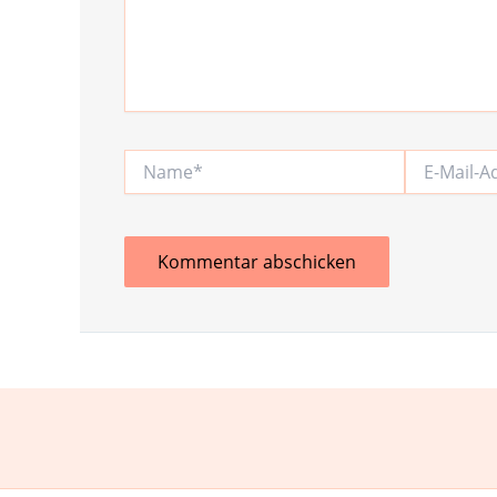
Name*
E-
Mail-
Adresse*