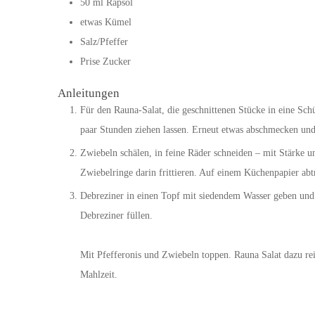
50
ml
Rapsöl
etwas Kümel
Salz/Pfeffer
Prise Zucker
Anleitungen
Für den Rauna-Salat, die geschnittenen Stücke in eine Sch
paar Stunden ziehen lassen. Erneut etwas abschmecken und 
Zwiebeln schälen, in feine Räder schneiden – mit Stärke u
Zwiebelringe darin frittieren. Auf einem Küchenpapier abtro
Debreziner in einen Topf mit siedendem Wasser geben und
Debreziner füllen.
Mit Pfefferonis und Zwiebeln toppen. Rauna Salat dazu re
Mahlzeit.