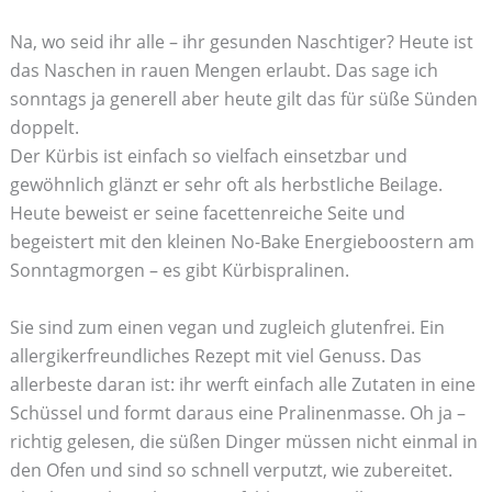
Na, wo seid ihr alle – ihr gesunden Naschtiger? Heute ist
das Naschen in rauen Mengen erlaubt. Das sage ich
sonntags ja generell aber heute gilt das für süße Sünden
doppelt.
Der Kürbis ist einfach so vielfach einsetzbar und
gewöhnlich glänzt er sehr oft als herbstliche Beilage.
Heute beweist er seine facettenreiche Seite und
begeistert mit den kleinen No-Bake Energieboostern am
Sonntagmorgen – es gibt Kürbispralinen.
Sie sind zum einen vegan und zugleich glutenfrei. Ein
allergikerfreundliches Rezept mit viel Genuss. Das
allerbeste daran ist: ihr werft einfach alle Zutaten in eine
Schüssel und formt daraus eine Pralinenmasse. Oh ja –
richtig gelesen, die süßen Dinger müssen nicht einmal in
den Ofen und sind so schnell verputzt, wie zubereitet.