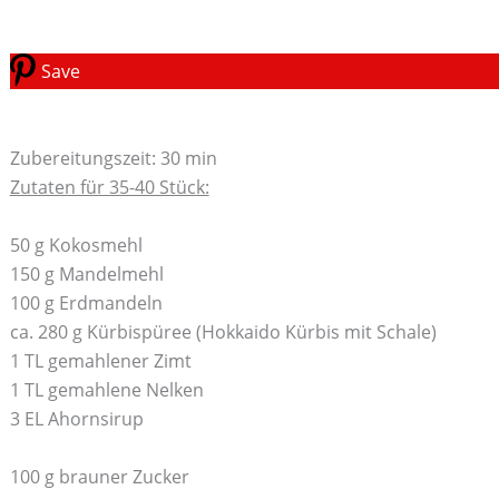
Save
Zubereitungszeit: 30 min
Zutaten für 35-40 Stück:
50 g Kokosmehl
150 g Mandelmehl
100 g Erdmandeln
ca. 280 g Kürbispüree (Hokkaido Kürbis mit Schale)
1 TL gemahlener Zimt
1 TL gemahlene Nelken
3 EL Ahornsirup
100 g brauner Zucker