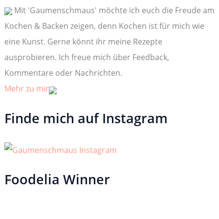
n
Mit 'Gaumenschmaus' möchte ich euch die Freude am
a
c
Kochen & Backen zeigen, denn Kochen ist für mich wie
h
:
eine Kunst. Gerne könnt ihr meine Rezepte
ausprobieren. Ich freue mich über Feedback,
Kommentare oder Nachrichten.
Mehr zu mir
Finde mich auf Instagram
Foodelia Winner