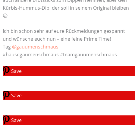
Kürbis-Hummus-Dip, der soll in seinem Original bleiben
😉
Ich bin schon sehr auf eure Rückmeldungen gespannt
und wünsche euch nun – eine feine Prime Time!
Tag
@gauumenschmaus
#hausegaumenschmaus #teamgauumenschmaus
Save
Save
Save