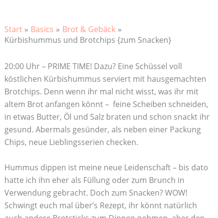
Start
Basics
Brot & Gebäck
Kürbishummus und Brotchips {zum Snacken}
20:00 Uhr – PRIME TIME! Dazu? Eine Schüssel voll
köstlichen Kürbishummus serviert mit hausgemachten
Brotchips. Denn wenn ihr mal nicht wisst, was ihr mit
altem Brot anfangen könnt – feine Scheiben schneiden,
in etwas Butter, Öl und Salz braten und schon snackt ihr
gesund. Abermals gesünder, als neben einer Packung
Chips, neue Lieblingsserien checken.
Hummus dippen ist meine neue Leidenschaft – bis dato
hatte ich ihn eher als Füllung oder zum Brunch in
Verwendung gebracht. Doch zum Snacken? WOW!
Schwingt euch mal über’s Rezept, ihr könnt natürlich
auch andere Brotsticks zum Dippen nehmen, aber den