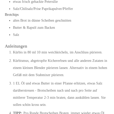
etwas
frisch gehackte Petersilie
Salz/Chilisalz/Prise Paprikapulver/Pfeffer
Brotchips
altes Brot in dünne Scheiben geschnitten
Butter & Rapsöl zum Backen
Salz
Anleitungen
Kürbis in 80 ml 10 min weichköcheln, im Anschluss pürieren.
Kürbismus, abgetropfte Kichererbsen und alle anderen Zutaten in
einem kleinen Blender pürieren lassen. Alternativ in einem hohen
Gefäß mit dem Stabmixer pürieren.
1 EL Öl und etwas Butter in einer Pfanne erhitzen, etwas Salz
darüberstreuen - Brotscheiben nach und nach pro Seite auf
mittlerer Temperatur 2-3 min braten, dann auskühlen lassen. Sie
sollen schön kross sein.
TIPP:
Pro Runde Brotscheiben Braten, immer wieder etwas Öl