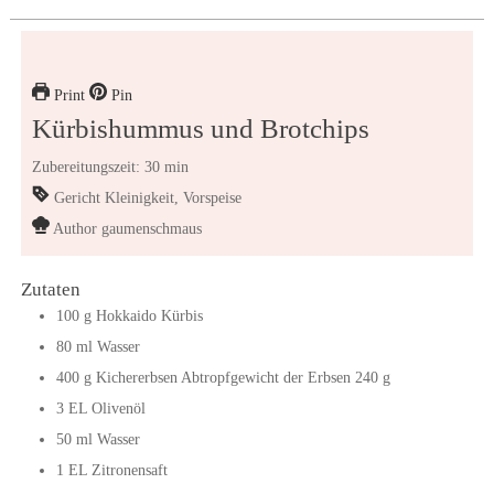
Print
Pin
Kürbishummus und Brotchips
Zubereitungszeit: 30 min
Gericht
Kleinigkeit, Vorspeise
Author
gaumenschmaus
Zutaten
100
g
Hokkaido Kürbis
80
ml
Wasser
400
g
Kichererbsen
Abtropfgewicht der Erbsen 240 g
3
EL
Olivenöl
50
ml
Wasser
1
EL
Zitronensaft