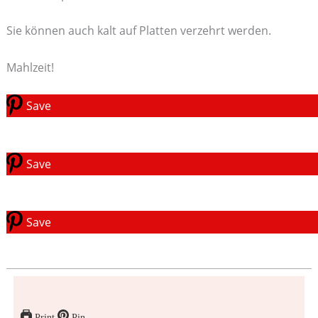
Sie können auch kalt auf Platten verzehrt werden.
Mahlzeit!
Save
Save
Save
Print
Pin