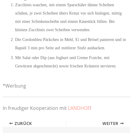
Zucchinis waschen, mit einem Sparschäler dünne Scheiben
schälen, je zwei Scheiben übers Kreuz vor sich hinlegen, mittig
mit einer Schinkenscheibe und einem Käsestück füllen. Bei
kleinen Zucchinis zwei Scheiben verwenden.
Die Cordonbleu Päckchen in Mehl, Ei und Brösel panieren und in
Rapsöl 3 min pro Seite auf mittlerer Stufe ausbacken.
Mit Salat oder Dip (aus Joghurt und Creme Fraiche, mit
Gewürzen abgeschmeckt) sowie frischen Kräutern servieren.
*Werbung
In freudiger Kooperation mit
LANDHOF
!
ZURÜCK
WEITER