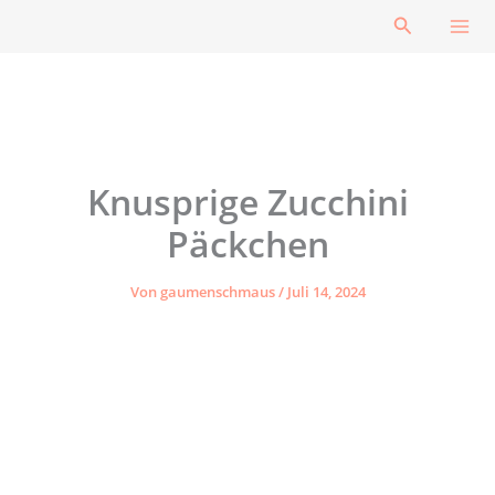
Zum
Suchen
Inhalt
springen
Knusprige Zucchini
Päckchen
Von
gaumenschmaus
/
Juli 14, 2024