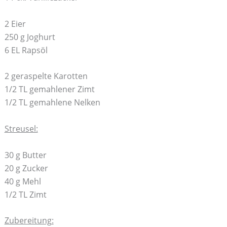
2 Eier
250 g Joghurt
6 EL Rapsöl
2 geraspelte Karotten
1/2 TL gemahlener Zimt
1/2 TL gemahlene Nelken
Streusel:
30 g Butter
20 g Zucker
40 g Mehl
1/2 TL Zimt
Zubereitung: