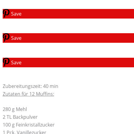
Save
Save
Save
Zubereitungszeit: 40 min
Zutaten für 12 Muffins:
280 g Mehl
2 TL Backpulver
100 g Feinkristallzucker
1 Pck. Vanillezucker