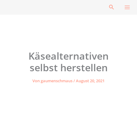
Zum
Suchen
Inhalt
springen
Käsealternativen
selbst herstellen
Von
gaumenschmaus
/
August 20, 2021