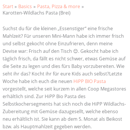
Start
Basics
Pasta, Pizza & more
Karotten-Wildlachs Pasta (Brei)
Suchst du für die kleinen „Essenstiger“ eine frische
Mahlzeit? Für unseren Mini-Mann habe ich immer frisch
und selbst gekocht ohne Einzufrieren, denn meine
Devise war: Frisch auf den Tisch 😊. Gekocht habe ich
täglich frisch, da fällt es nicht schwer, etwas Gemüse auf
die Seite zu legen und dies fürs Baby vorzubereiten. Wie
seht ihr das? Kocht ihr für eure Kids auch selbst?Letzte
Woche habe ich euch die neuen
HiPP BIO Pasta
vorgestellt, welche seit kurzem in allen Coop Megastores
erhältlich sind. Zur HiPP Bio Pasta des
Selbstkochersegments hat sich noch die HiPP Wildlachs-
Zubereitung mit Gemüse dazugesellt, welche ebenso
neu erhältlich ist. Sie kann ab dem 5. Monat als Beikost
bzw. als Hauptmahlzeit gegeben werden.