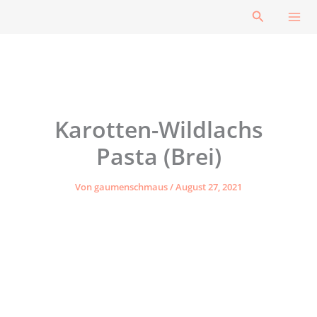
Zum
Suchen
Inhalt
springen
Karotten-Wildlachs
Pasta (Brei)
Von
gaumenschmaus
/
August 27, 2021