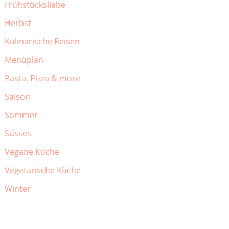
Frühstücksliebe
Herbst
Kulinarische Reisen
Menüplan
Pasta, Pizza & more
Saison
Sommer
Süsses
Vegane Küche
Vegetarische Küche
Winter