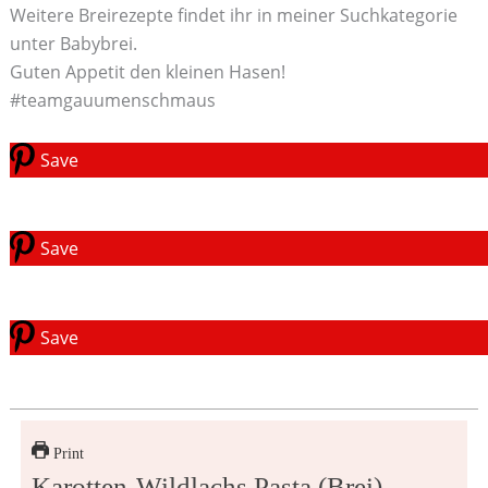
Weitere Breirezepte findet ihr in meiner Suchkategorie
unter Babybrei.
Guten Appetit den kleinen Hasen!
#teamgauumenschmaus
Save
Save
Save
Print
Karotten-Wildlachs Pasta (Brei)