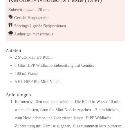
Zubereitungszeit: 20 min
Gericht
Hauptgericht
Servings
2
große Breiportionen
Author
gaumenschmaus
Zutaten
2
Stück
kleinere Rübli
1
Glas
HiPP Wildlachs-Zubereitung mit Gemüse
100
ml
Wasser
5
EL
HiPP Bio Mini Nudeln
Anleitungen
Karotten schälen und klein würfeln. Die Rübli in Wasser 10 min
weich dünsten, dann die Mini Nudeln zugeben – 3 min köcheln,
vom Herd nehmen und kurz ziehen lassen. HiPP Wildlachs-
Zubereitung mit Gemüse zugeben, alles zusammen kurz pürieren.