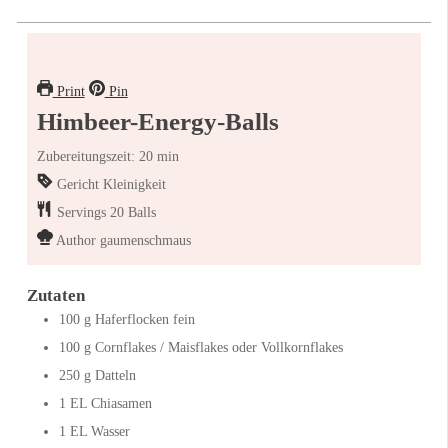
Print
Pin
Himbeer-Energy-Balls
Zubereitungszeit: 20 min
Gericht
Kleinigkeit
Servings
20
Balls
Author
gaumenschmaus
Zutaten
100
g
Haferflocken fein
100
g
Cornflakes / Maisflakes oder Vollkornflakes
250
g
Datteln
1
EL
Chiasamen
1
EL
Wasser