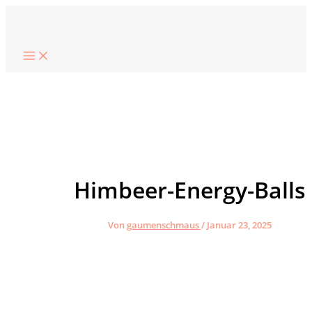
Zum
Suchen
Inhalt
springen
Himbeer-Energy-Balls
Von
gaumenschmaus
/
Januar 23, 2025