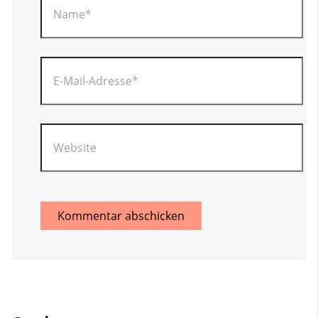
E-
Mail-
Adresse*
Website